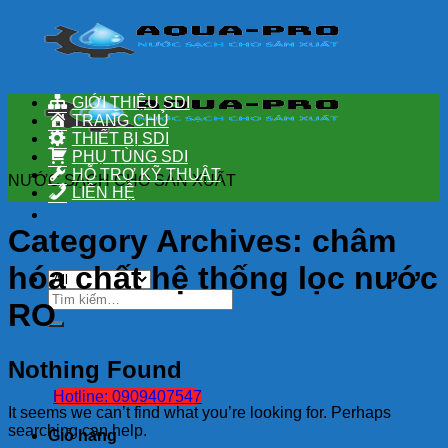
Skip
to
content
GIỚI THIỆU SDI
TRANG CHỦ
THIẾT BỊ SDI
PHỤ TÙNG SDI
HỖ TRỢ KỸ THUẬT
NƯỚC SẠCH CHO SẢN XUẤT
LIÊN HỆ
Category Archives:
châm
hóa chất hệ thống lọc nước
Tìm
RO
kiếm:
Nothing Found
Hotline: 0909407547
It seems we can’t find what you’re looking for. Perhaps
searching can help.
Giỏ hàng