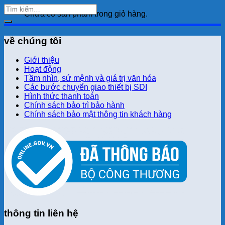
Chưa có sản phẩm trong giỏ hàng.
về chúng tôi
Giới thiệu
Hoạt động
Tầm nhìn, sứ mệnh và giá trị văn hóa
Các bước chuyển giao thiết bị SDI
Hình thức thanh toán
Chính sách bảo trì bảo hành
Chính sách bảo mật thông tin khách hàng
thông tin liên hệ