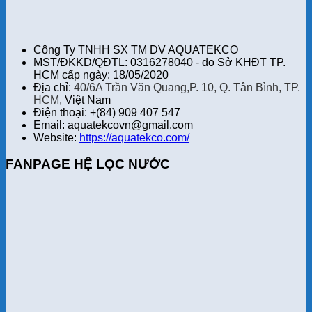
Công Ty TNHH SX TM DV AQUATEKCO
MST/ĐKKD/QĐTL: 0316278040 - do Sở KHĐT TP.
HCM cấp ngày: 18/05/2020
Địa chỉ:
40/6A Trần Văn Quang,P. 10, Q. Tân Bình, TP.
HCM,
Việt Nam
Điện thoại: +(84) 909 407 547
Email: aquatekcovn@gmail.com
Website:
https://aquatekco.com/
FANPAGE HỆ LỌC NƯỚC