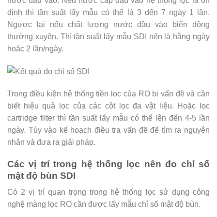
nước đầu vào. Nếu nước cấp đầu vào hệ thống lọc là ổn
định thì tần suất lấy mẫu có thể là 3 đến 7 ngày 1 lần.
Ngược lại nếu chất lượng nước đầu vào biến động
thường xuyên. Thì tần suất lấy mẫu SDI nên là hằng ngày
hoặc 2 lần/ngày.
Trong điều kiện hệ thống tiền lọc của RO bị vấn đề và cần
biết hiệu quả lọc của các cột lọc đa vật liệu. Hoặc lọc
cartridge filter thì tần suất lấy mẫu có thể lên đến 4-5 lần
ngày. Tùy vào kế hoạch điều tra vấn đề để tìm ra nguyên
nhân và đưa ra giải pháp.
Các vị trí trong hệ thống lọc nên đo chỉ số
mật độ bùn SDI
Có 2 vị trí quan trọng trong hệ thống lọc sử dụng công
nghệ màng lọc RO cần được lấy mẫu chỉ số mật độ bùn.