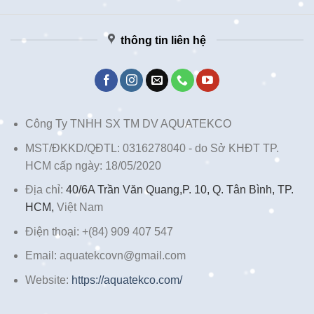
thông tin liên hệ
Công Ty TNHH SX TM DV AQUATEKCO
MST/ĐKKD/QĐTL: 0316278040 - do Sở KHĐT TP.
HCM cấp ngày: 18/05/2020
Địa chỉ:
40/6A Trần Văn Quang,P. 10, Q. Tân Bình, TP.
HCM,
Việt Nam
Điện thoại: +(84) 909 407 547
Email: aquatekcovn@gmail.com
Website:
https://aquatekco.com/