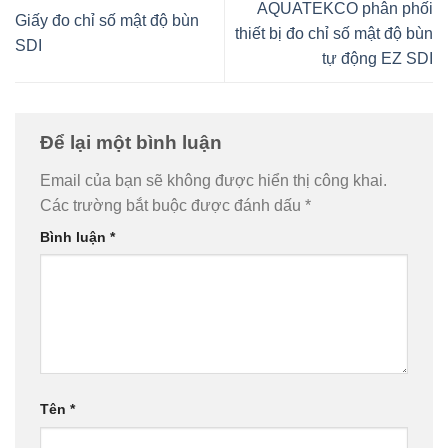
AQUATEKCO phân phối
Giấy đo chỉ số mật độ bùn
thiết bị đo chỉ số mật độ bùn
SDI
tự động EZ SDI
Để lại một bình luận
Email của bạn sẽ không được hiển thị công khai.
Các trường bắt buộc được đánh dấu
*
Bình luận
*
Tên
*