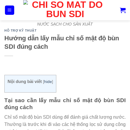
Skip
to
content
NƯỚC SẠCH CHO SẢN XUẤT
HỖ TRỢ KỸ THUẬT
Hướng dẫn lấy mẫu chỉ số mật độ bùn
SDI đúng cách
Nội dung bài viết
[
hide
]
Tại sao cần lấy mẫu chỉ số mật độ bùn SDI
đúng cách
Chỉ số mật độ bùn SDI dùng để đánh giá chất lượng nước.
Thường là trước khi đi vào các hệ thống lọc sử dụng công