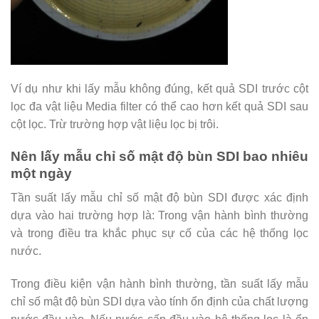
Ví dụ như khi lấy mẫu không đúng, kết quả SDI trước cột
lọc đa vật liệu Media filter có thể cao hơn kết quả SDI sau
cột lọc. Trừ trường hợp vật liệu lọc bị trôi.
Nên lấy mẫu chỉ số mật độ bùn SDI bao nhiêu
một ngày
Tần suất lấy mẫu chỉ số mật độ bùn SDI được xác định
dựa vào hai trường hợp là: Trong vận hành bình thường
và trong điều tra khắc phục sự cố của các hệ thống lọc
nước.
Trong điều kiện vận hành bình thường, tần suất lấy mẫu
chỉ số mật độ bùn SDI dựa vào tính ổn định của chất lượng