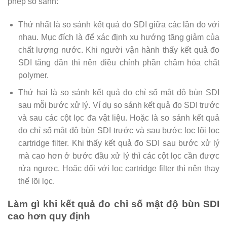
phép so sánh:
Thứ nhất là so sánh kết quả đo SDI giữa các lần đo với
nhau. Mục đích là để xác định xu hướng tăng giảm của
chất lượng nước. Khi người vận hành thấy kết quả đo
SDI tăng dần thì nên điều chỉnh phần châm hóa chất
polymer.
Thứ hai là so sánh kết quả đo chỉ số mật độ bùn SDI
sau mỗi bước xử lý. Ví dụ so sánh kết quả đo SDI trước
và sau các cột lọc đa vật liệu. Hoặc là so sánh kết quả
đo chỉ số mật độ bùn SDI trước và sau bước lọc lõi lọc
cartridge filter. Khi thấy kết quả đo SDI sau bước xử lý
mà cao hơn ở bước đầu xử lý thì các cột lọc cần được
rửa ngược. Hoặc đối với lọc cartridge filter thì nên thay
thế lõi lọc.
Làm gì khi kết quả đo chỉ số mật độ bùn SDI
cao hơn quy định