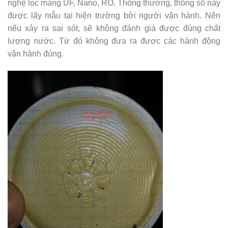
nghệ lọc màng UF, Nano, RO. Thông thường, thông số này
được lấy mẫu tại hiện trường bởi người vận hành. Nên
nếu xảy ra sai sót, sẽ không đánh giá được đúng chất
lượng nước. Từ đó không đưa ra được các hành động
vận hành đúng.