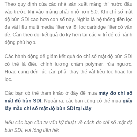
Theo quy định của các nhà sản xuất màng thì nước đầu
vào trước khi vào màng phải nhỏ hơn 5.0. Khi chỉ số mật
độ bùn SDI cao hơn con số này. Nghĩa là hệ thống tiền lọc
đa vật liệu multi media filter và lõi lọc cartridge filter có vấn
đề. Cần theo dõi kết quả đo kỹ hơn tại các vị trí để có hành
động phù hợp.
Các hành động để giảm kết quả đo chỉ số mật độ bùn SDI
có thể là điều chỉnh lượng châm polymer, rửa ngược.
Hoặc cũng đến lúc cần phải thay thế vật liệu lọc hoặc lõi
lọc.
Các bạn có thể tham khảo ở đây để mua
máy đo chỉ số
mật độ bùn SDI.
Ngoài ra, các bạn cũng có thể mua
giấy
lấy mẫu chỉ số mật độ bùn SDI tại đây
Nếu các bạn cần tư vấn kỹ thuật về cách đo chỉ số mật độ
bùn SDI, vui lòng liên hệ: