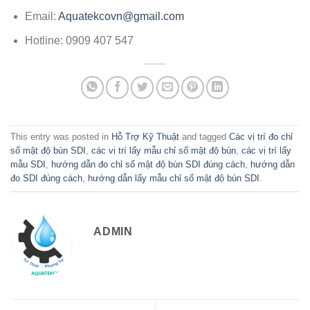
Email:
Aquatekcovn@gmail.com
Hotline: 0909 407 547
This entry was posted in
Hỗ Trợ Kỹ Thuật
and tagged
Các vị trí đo chỉ
số mật độ bùn SDI
,
các vị trí lấy mẫu chỉ số mật độ bùn
,
các vị trí lấy
mẫu SDI
,
hướng dẫn đo chỉ số mật độ bùn SDI đúng cách
,
hướng dẫn
đo SDI đúng cách
,
hướng dẫn lấy mẫu chỉ số mật độ bùn SDI
.
ADMIN