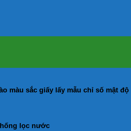
ào màu sắc giấy lấy mẫu chỉ số mật độ
thống lọc nước