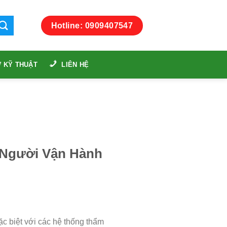
Hotline: 0909407547
 KỸ THUẬT
LIÊN HỆ
 Người Vận Hành
c biệt với các hệ thống thẩm