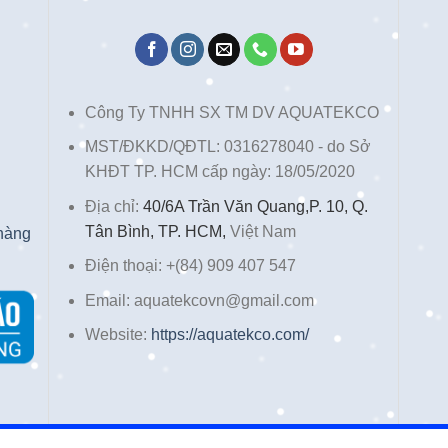
Công Ty TNHH SX TM DV AQUATEKCO
MST/ĐKKD/QĐTL: 0316278040 - do Sở
KHĐT TP. HCM cấp ngày: 18/05/2020
Địa chỉ:
40/6A Trần Văn Quang,P. 10, Q.
Tân Bình, TP. HCM,
Việt Nam
 hàng
Điện thoại: +(84) 909 407 547
Email: aquatekcovn@gmail.com
Website:
https://aquatekco.com/