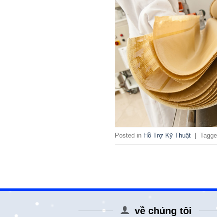
Posted in
Hỗ Trợ Kỹ Thuật
|
Tagg
về chúng tôi