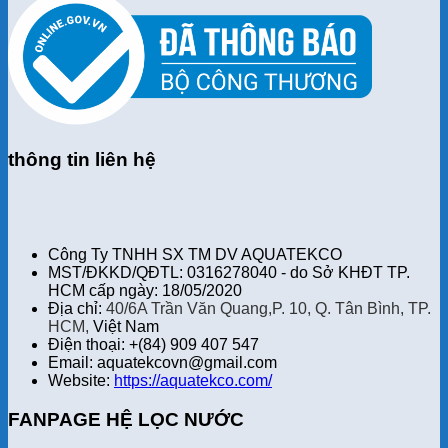
thông tin liên hệ
Công Ty TNHH SX TM DV AQUATEKCO
MST/ĐKKD/QĐTL: 0316278040 - do Sở KHĐT TP.
HCM cấp ngày: 18/05/2020
Địa chỉ:
40/6A Trần Văn Quang,P. 10, Q. Tân Bình, TP.
HCM,
Việt Nam
Điện thoại: +(84) 909 407 547
Email: aquatekcovn@gmail.com
Website:
https://aquatekco.com/
FANPAGE HỆ LỌC NƯỚC