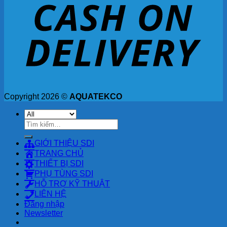
Copyright 2026 ©
AQUATEKCO
Tìm
kiếm:
GIỚI THIỆU SDI
TRANG CHỦ
THIẾT BỊ SDI
PHỤ TÙNG SDI
HỖ TRỢ KỸ THUẬT
LIÊN HỆ
Đăng nhập
Newsletter