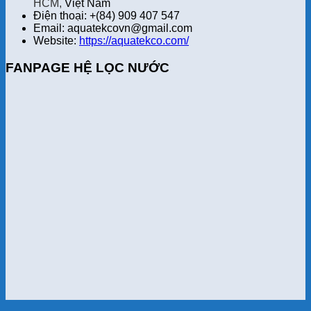
HCM,
Việt Nam
Điện thoại: +(84) 909 407 547
Email: aquatekcovn@gmail.com
Website:
https://aquatekco.com/
FANPAGE HỆ LỌC NƯỚC