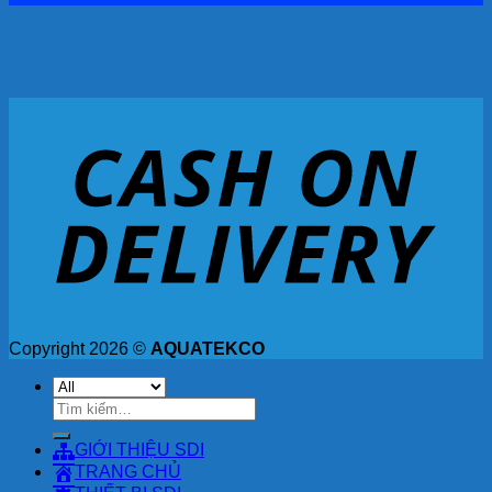
Copyright 2026 ©
AQUATEKCO
Tìm
kiếm:
GIỚI THIỆU SDI
TRANG CHỦ