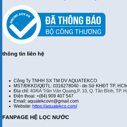
thông tin liên hệ
Công Ty TNHH SX TM DV AQUATEKCO
MST/ĐKKD/QĐTL: 0316278040 - do Sở KHĐT TP. HCM 
Địa chỉ:
40/6A Trần Văn Quang,P. 10, Q. Tân Bình, TP. 
Điện thoại: +(84) 909 407 547
Email: aquatekcovn@gmail.com
Website:
https://aquatekco.com/
FANPAGE HỆ LỌC NƯỚC