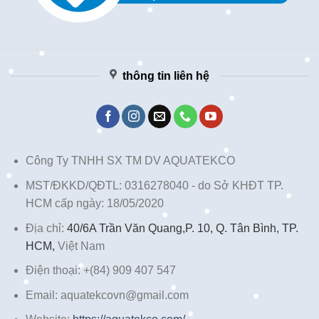
thông tin liên hệ
Công Ty TNHH SX TM DV AQUATEKCO
MST/ĐKKD/QĐTL: 0316278040 - do Sở KHĐT TP.
HCM cấp ngày: 18/05/2020
Địa chỉ:
40/6A Trần Văn Quang,P. 10, Q. Tân Bình, TP.
HCM,
Việt Nam
Điện thoại: +(84) 909 407 547
Email: aquatekcovn@gmail.com