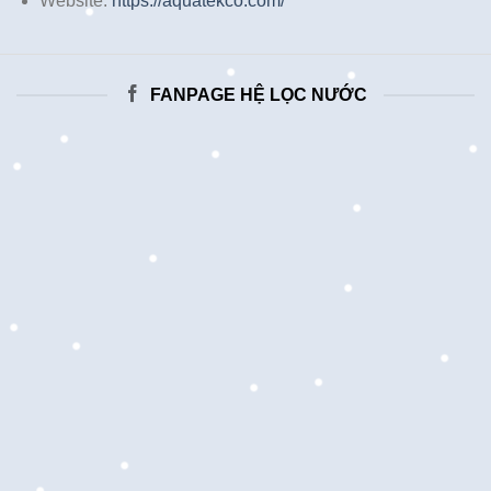
Website:
https://aquatekco.com/
FANPAGE HỆ LỌC NƯỚC