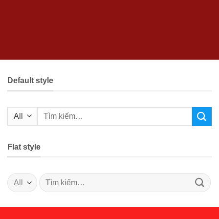
Default style
Tìm
kiếm:
Flat style
Tìm
kiếm: