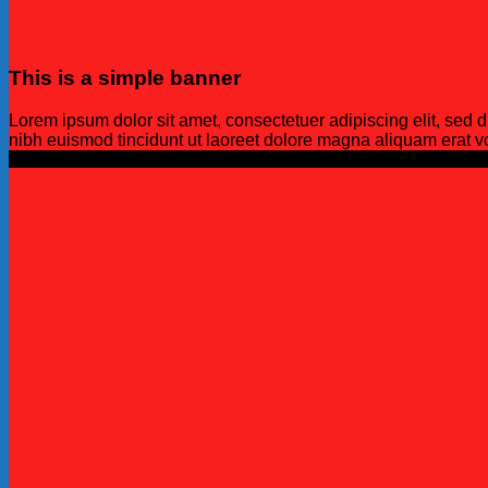
This is a simple banner
Lorem ipsum dolor sit amet, consectetuer adipiscing elit, se
nibh euismod tincidunt ut laoreet dolore magna aliquam erat vo