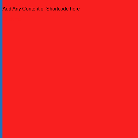
Add Any Content or Shortcode here
Click me