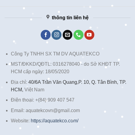
thông tin liên hệ
Công Ty TNHH SX TM DV AQUATEKCO
MST/ĐKKD/QĐTL: 0316278040 - do Sở KHĐT TP.
HCM cấp ngày: 18/05/2020
Địa chỉ:
40/6A Trần Văn Quang,P. 10, Q. Tân Bình, TP.
HCM,
Việt Nam
Điện thoại: +(84) 909 407 547
Email: aquatekcovn@gmail.com
Website:
https://aquatekco.com/