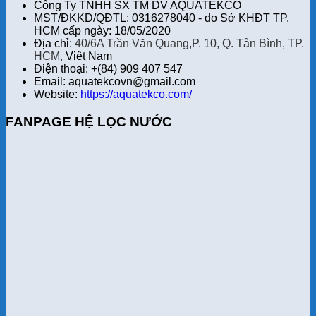
Công Ty TNHH SX TM DV AQUATEKCO
MST/ĐKKD/QĐTL: 0316278040 - do Sở KHĐT TP.
HCM cấp ngày: 18/05/2020
Địa chỉ:
40/6A Trần Văn Quang,P. 10, Q. Tân Bình, TP.
HCM,
Việt Nam
Điện thoại: +(84) 909 407 547
Email: aquatekcovn@gmail.com
Website:
https://aquatekco.com/
FANPAGE HỆ LỌC NƯỚC