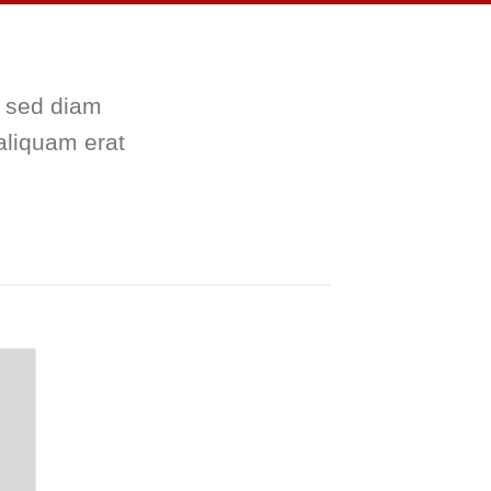
, sed diam
aliquam erat