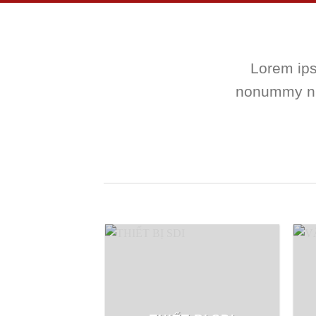
Lorem ips
nonummy nib