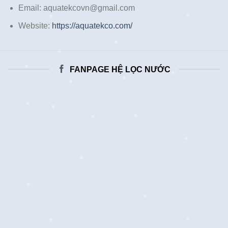
Email: aquatekcovn@gmail.com
Website:
https://aquatekco.com/
FANPAGE HỆ LỌC NƯỚC