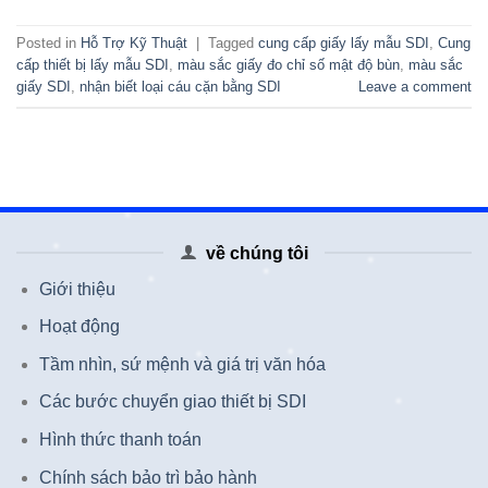
Posted in
Hỗ Trợ Kỹ Thuật
|
Tagged
cung cấp giấy lấy mẫu SDI
,
Cung
cấp thiết bị lấy mẫu SDI
,
màu sắc giấy đo chỉ số mật độ bùn
,
màu sắc
giấy SDI
,
nhận biết loại cáu cặn bằng SDI
Leave a comment
về chúng tôi
Giới thiệu
Hoạt động
Tầm nhìn, sứ mệnh và giá trị văn hóa
Các bước chuyển giao thiết bị SDI
Hình thức thanh toán
Chính sách bảo trì bảo hành