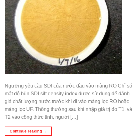
Ngưỡng yêu cầu SDI của nước đầu vào màng RO Chỉ số
mật độ bùn SDI silt density index được sử dụng để đánh
giá chất lượng nước trước khi đi vào màng lọc RO hoặc
màng lọc UF. Thông thường sau khi nhập giá trị đo T1, và
T2 vào công thức tính, người […]
Continue reading
→