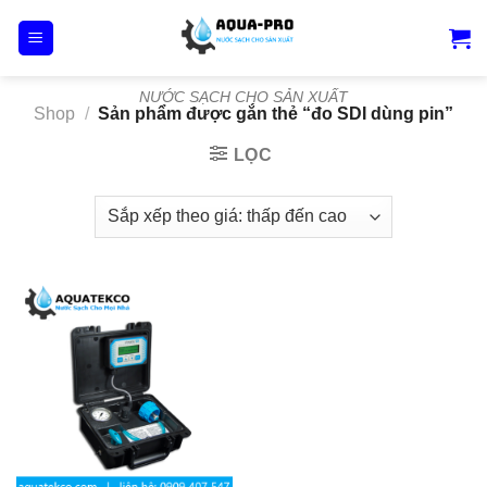
Skip
to
content
NƯỚC SẠCH CHO SẢN XUẤT
Shop
/
Sản phẩm được gắn thẻ “đo SDI dùng pin”
LỌC