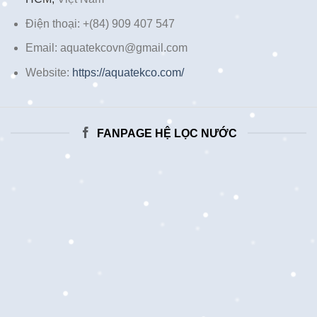
Điện thoại: +(84) 909 407 547
Email: aquatekcovn@gmail.com
Website:
https://aquatekco.com/
FANPAGE HỆ LỌC NƯỚC