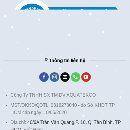
thông tin liên hệ
Công Ty TNHH SX TM DV AQUATEKCO
MST/ĐKKD/QĐTL: 0316278040 - do Sở KHĐT TP.
HCM cấp ngày: 18/05/2020
Địa chỉ:
40/6A Trần Văn Quang,P. 10, Q. Tân Bình, TP.
HCM,
Việt Nam