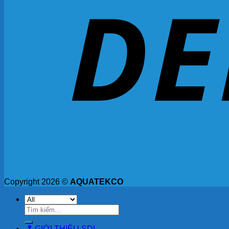
Copyright 2026 ©
AQUATEKCO
Tìm
kiếm:
GIỚI THIỆU SDI