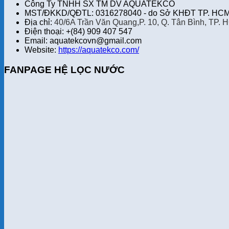
Công Ty TNHH SX TM DV AQUATEKCO
MST/ĐKKD/QĐTL: 0316278040 - do Sở KHĐT TP. HCM 
Địa chỉ:
40/6A Trần Văn Quang,P. 10, Q. Tân Bình, TP. 
Điện thoại: +(84) 909 407 547
Email: aquatekcovn@gmail.com
Website:
https://aquatekco.com/
FANPAGE HỆ LỌC NƯỚC