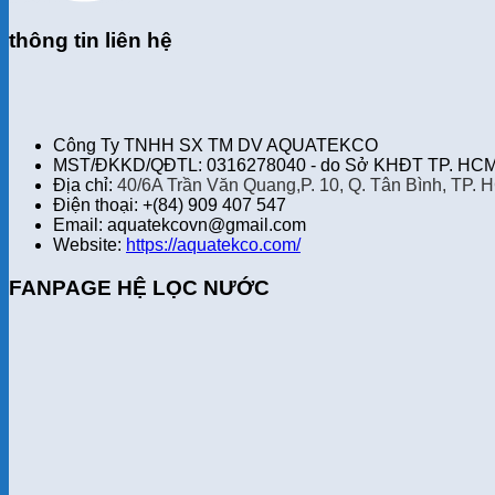
thông tin liên hệ
Công Ty TNHH SX TM DV AQUATEKCO
MST/ĐKKD/QĐTL: 0316278040 - do Sở KHĐT TP. HCM 
Địa chỉ:
40/6A Trần Văn Quang,P. 10, Q. Tân Bình, TP. 
Điện thoại: +(84) 909 407 547
Email: aquatekcovn@gmail.com
Website:
https://aquatekco.com/
FANPAGE HỆ LỌC NƯỚC