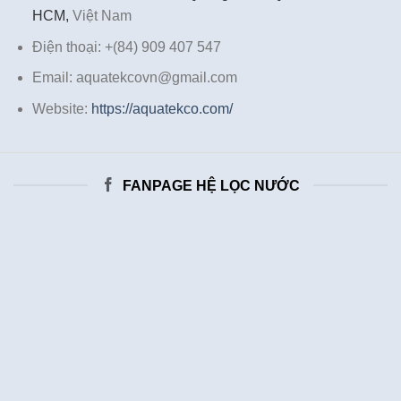
HCM,
Việt Nam
Điện thoại: +(84) 909 407 547
Email: aquatekcovn@gmail.com
Website:
https://aquatekco.com/
FANPAGE HỆ LỌC NƯỚC