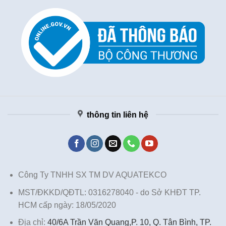
thông tin liên hệ
Công Ty TNHH SX TM DV AQUATEKCO
MST/ĐKKD/QĐTL: 0316278040 - do Sở KHĐT TP.
HCM cấp ngày: 18/05/2020
Địa chỉ:
40/6A Trần Văn Quang,P. 10, Q. Tân Bình, TP.