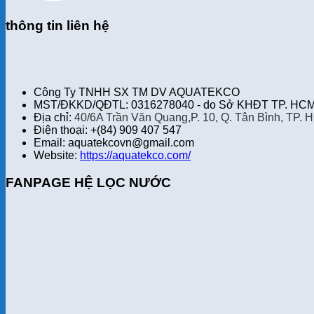
thông tin liên hệ
Công Ty TNHH SX TM DV AQUATEKCO
MST/ĐKKD/QĐTL: 0316278040 - do Sở KHĐT TP. HCM 
Địa chỉ:
40/6A Trần Văn Quang,P. 10, Q. Tân Bình, TP. 
Điện thoại: +(84) 909 407 547
Email: aquatekcovn@gmail.com
Website:
https://aquatekco.com/
FANPAGE HỆ LỌC NƯỚC