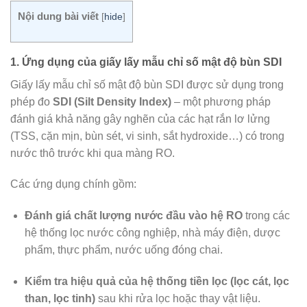
Nội dung bài viết
[
hide
]
1. Ứng dụng của giấy lấy mẫu chỉ số mật độ bùn SDI
Giấy lấy mẫu chỉ số mật độ bùn SDI được sử dụng trong
phép đo
SDI (Silt Density Index)
– một phương pháp
đánh giá khả năng gây nghẽn của các hạt rắn lơ lửng
(TSS, cặn mịn, bùn sét, vi sinh, sắt hydroxide…) có trong
nước thô trước khi qua màng RO.
Các ứng dụng chính gồm:
Đánh giá chất lượng nước đầu vào hệ RO
trong các
hệ thống lọc nước công nghiệp, nhà máy điện, dược
phẩm, thực phẩm, nước uống đóng chai.
Kiểm tra hiệu quả của hệ thống tiền lọc (lọc cát, lọc
than, lọc tinh)
sau khi rửa lọc hoặc thay vật liệu.