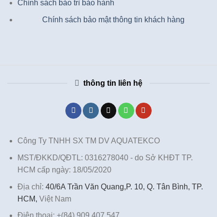
Chính sách bảo trì bảo hành
Chính sách bảo mật thông tin khách hàng
thông tin liên hệ
Công Ty TNHH SX TM DV AQUATEKCO
MST/ĐKKD/QĐTL: 0316278040 - do Sở KHĐT TP.
HCM cấp ngày: 18/05/2020
Địa chỉ:
40/6A Trần Văn Quang,P. 10, Q. Tân Bình, TP.
HCM,
Việt Nam
Điện thoại: +(84) 909 407 547