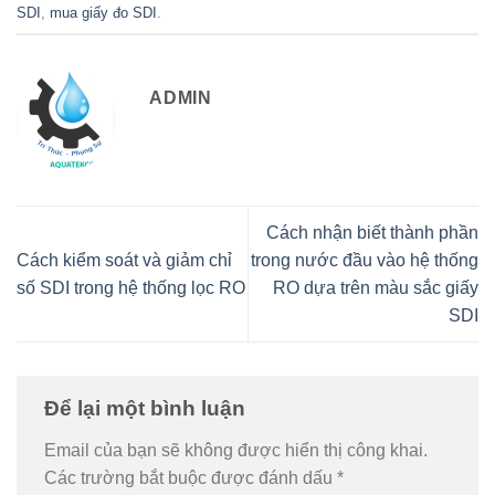
SDI
,
mua giấy đo SDI
.
ADMIN
Cách nhận biết thành phần
Cách kiểm soát và giảm chỉ
trong nước đầu vào hệ thống
số SDI trong hệ thống lọc RO
RO dựa trên màu sắc giấy
SDI
Để lại một bình luận
Email của bạn sẽ không được hiển thị công khai.
Các trường bắt buộc được đánh dấu
*