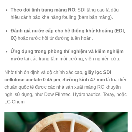
Theo dõi tình trạng màng RO
: SDI tăng cao là dấu
hiệu cảnh báo khả năng fouling (bám bẩn màng).
Đánh giá nước cấp cho hệ thống khử khoáng (EDI,
IX)
hoặc nước hồi từ đường tuần hoàn.
Ứng dụng trong phòng thí nghiệm và kiểm nghiệm
nước
tại các trung tâm môi trường, viện nghiên cứu.
Nhờ tính ổn định và độ chính xác cao,
giấy lọc SDI
cellulose acetate 0.45 µm, đường kính 47 mm
là loại tiêu
chuẩn quốc tế được các nhà sản xuất màng RO khuyến
nghị sử dụng, như Dow Filmtec, Hydranautics, Toray, hoặc
LG Chem.