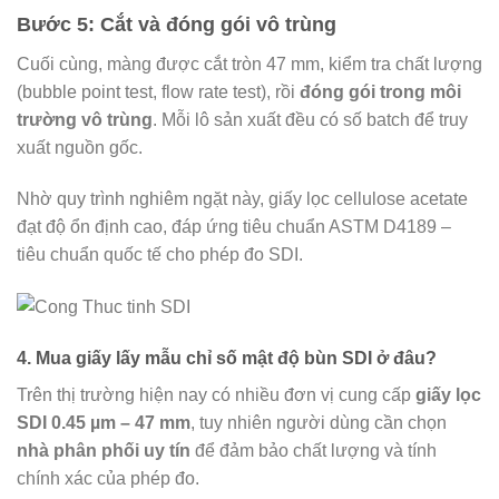
Bước 5: Cắt và đóng gói vô trùng
Cuối cùng, màng được cắt tròn 47 mm, kiểm tra chất lượng
(bubble point test, flow rate test), rồi
đóng gói trong môi
trường vô trùng
. Mỗi lô sản xuất đều có số batch để truy
xuất nguồn gốc.
Nhờ quy trình nghiêm ngặt này, giấy lọc cellulose acetate
đạt độ ổn định cao, đáp ứng tiêu chuẩn ASTM D4189 –
tiêu chuẩn quốc tế cho phép đo SDI.
4. Mua giấy lấy mẫu chỉ số mật độ bùn SDI ở đâu?
Trên thị trường hiện nay có nhiều đơn vị cung cấp
giấy lọc
SDI 0.45 µm – 47 mm
, tuy nhiên người dùng cần chọn
nhà phân phối uy tín
để đảm bảo chất lượng và tính
chính xác của phép đo.