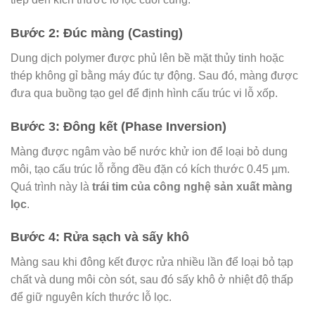
Bước 2: Đúc màng (Casting)
Dung dịch polymer được phủ lên bề mặt thủy tinh hoặc
thép không gỉ bằng máy đúc tự động. Sau đó, màng được
đưa qua buồng tạo gel để định hình cấu trúc vi lỗ xốp.
Bước 3: Đông kết (Phase Inversion)
Màng được ngâm vào bể nước khử ion để loại bỏ dung
môi, tạo cấu trúc lỗ rỗng đều đặn có kích thước 0.45 µm.
Quá trình này là
trái tim của công nghệ sản xuất màng
lọc
.
Bước 4: Rửa sạch và sấy khô
Màng sau khi đông kết được rửa nhiều lần để loại bỏ tạp
chất và dung môi còn sót, sau đó sấy khô ở nhiệt độ thấp
để giữ nguyên kích thước lỗ lọc.