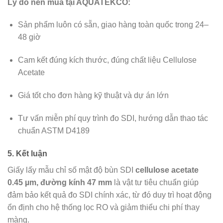
Lý do nên mua tại AQUATEKCO:
Sản phẩm luôn có sẵn, giao hàng toàn quốc trong 24–
48 giờ
Cam kết đúng kích thước, đúng chất liệu Cellulose
Acetate
Giá tốt cho đơn hàng kỹ thuật và dự án lớn
Tư vấn miễn phí quy trình đo SDI, hướng dẫn thao tác
chuẩn ASTM D4189
5. Kết luận
Giấy lấy mẫu chỉ số mật độ bùn SDI
cellulose acetate
0.45 µm, đường kính 47 mm
là vật tư tiêu chuẩn giúp
đảm bảo kết quả đo SDI chính xác, từ đó duy trì hoạt động
ổn định cho hệ thống lọc RO và giảm thiểu chi phí thay
màng.