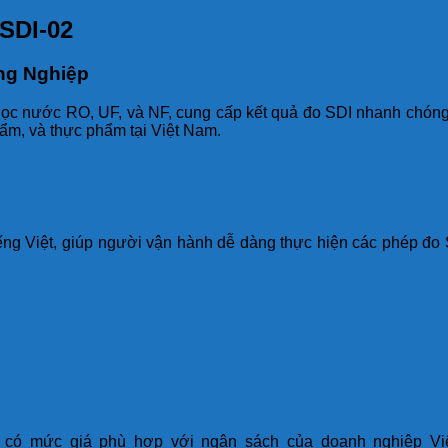
SDI-02
ng Nghiệp
lọc nước RO, UF, và NF, cung cấp kết quả đo SDI nhanh chóng v
ẩm, và thực phẩm tại Việt Nam.
tiếng Việt, giúp người vận hành dễ dàng thực hiện các phép đo
.
có mức giá phù hợp với ngân sách của doanh nghiệp Việt