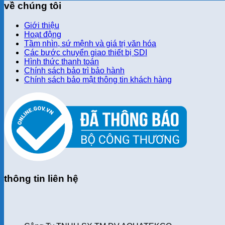
về chúng tôi
Giới thiệu
Hoạt động
Tầm nhìn, sứ mệnh và giá trị văn hóa
Các bước chuyển giao thiết bị SDI
Hình thức thanh toán
Chính sách bảo trì bảo hành
Chính sách bảo mật thông tin khách hàng
thông tin liên hệ