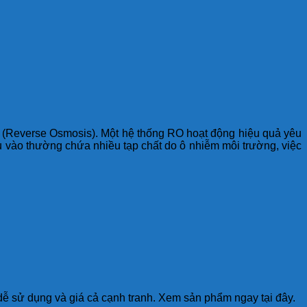
O (Reverse Osmosis). Một hệ thống RO hoạt động hiệu quả yêu
ầu vào thường chứa nhiều tạp chất do ô nhiễm môi trường, việc
dễ sử dụng và giá cả cạnh tranh. Xem sản phẩm ngay tại đây.