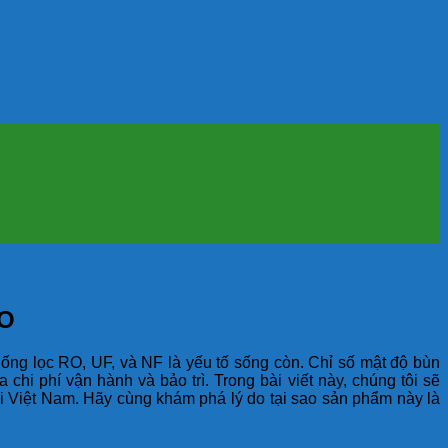
RO
hống lọc RO, UF, và NF là yếu tố sống còn. Chỉ số mật độ bùn
 chi phí vận hành và bảo trì. Trong bài viết này, chúng tôi sẽ
i Việt Nam. Hãy cùng khám phá lý do tại sao sản phẩm này là