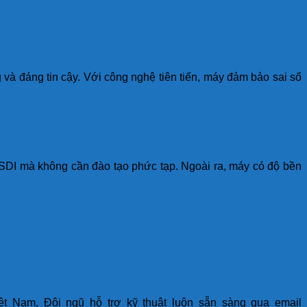
à đáng tin cậy. Với công nghệ tiên tiến, máy đảm bảo sai số
 SDI mà không cần đào tạo phức tạp. Ngoài ra, máy có độ bền
 Nam. Đội ngũ hỗ trợ kỹ thuật luôn sẵn sàng qua email