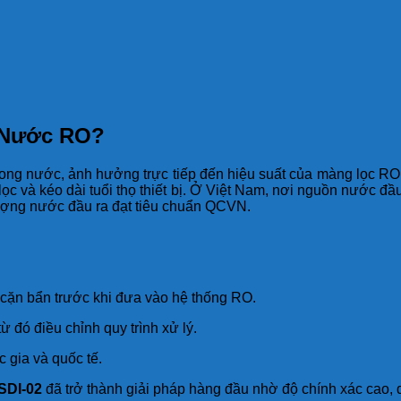
i Nước RO?
rong nước, ảnh hưởng trực tiếp đến hiệu suất của màng lọc R
 lọc và kéo dài tuổi thọ thiết bị. Ở Việt Nam, nơi nguồn nước đ
lượng nước đầu ra đạt tiêu chuẩn QCVN.
 cặn bẩn trước khi đưa vào hệ thống RO.
ừ đó điều chỉnh quy trình xử lý.
 gia và quốc tế.
SDI-02
đã trở thành giải pháp hàng đầu nhờ độ chính xác cao, 