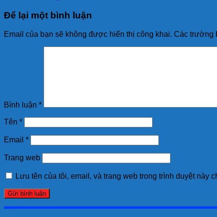
Để lại một bình luận
Email của bạn sẽ không được hiển thị công khai.
Các trường 
Bình luận
*
Tên
*
Email
*
Trang web
Lưu tên của tôi, email, và trang web trong trình duyệt này ch