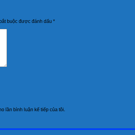
bắt buộc được đánh dấu
*
o lần bình luận kế tiếp của tôi.