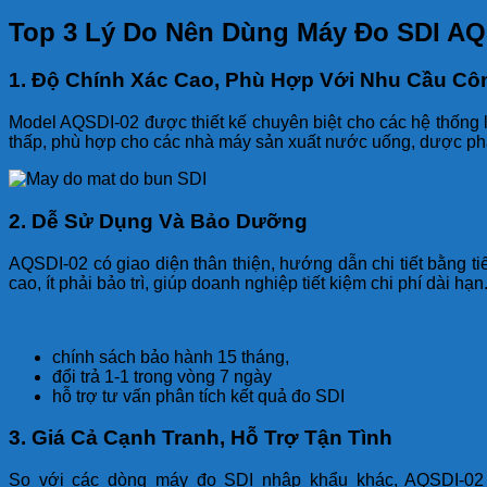
Top 3 Lý Do Nên Dùng Máy Đo SDI AQ
1. Độ Chính Xác Cao, Phù Hợp Với Nhu Cầu Cô
Model AQSDI-02 được thiết kế chuyên biệt cho các hệ thống 
thấp, phù hợp cho các nhà máy sản xuất nước uống, dược ph
2. Dễ Sử Dụng Và Bảo Dưỡng
AQSDI-02 có giao diện thân thiện, hướng dẫn chi tiết bằng 
cao, ít phải bảo trì, giúp doanh nghiệp tiết kiệm chi phí dài hạn
chính sách bảo hành 15 tháng,
đổi trả 1-1 trong vòng 7 ngày
hỗ trợ tư vấn phân tích kết quả đo SDI
3. Giá Cả Cạnh Tranh, Hỗ Trợ Tận Tình
So với các dòng máy đo SDI nhập khẩu khác, AQSDI-02 