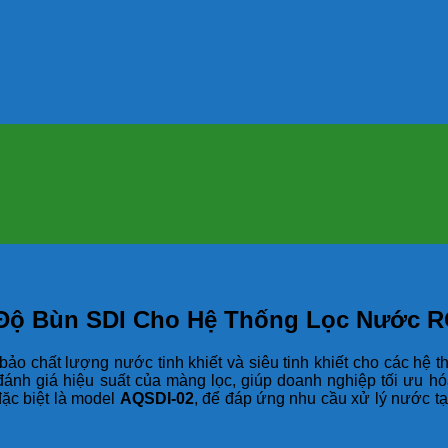
Độ Bùn SDI Cho Hệ Thống Lọc Nước 
ảo chất lượng nước tinh khiết và siêu tinh khiết cho các hệ t
 đánh giá hiệu suất của màng lọc, giúp doanh nghiệp tối ưu hóa
đặc biệt là model
AQSDI-02
, để đáp ứng nhu cầu xử lý nước tạ