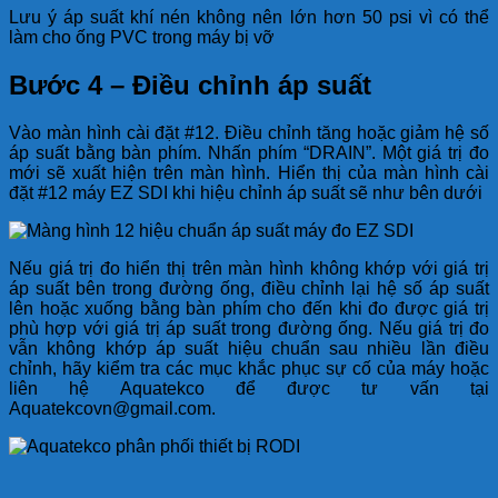
Lưu ý áp suất khí nén không nên lớn hơn 50 psi vì có thể
làm cho ống PVC trong máy bị vỡ
Bước 4 – Điều chỉnh áp suất
Vào màn hình cài đặt #12. Điều chỉnh tăng hoặc giảm hệ số
áp suất bằng bàn phím. Nhấn phím “DRAIN”. Một giá trị đo
mới sẽ xuất hiện trên màn hình. Hiển thị của màn hình cài
đặt #12 máy EZ SDI khi hiệu chỉnh áp suất sẽ như bên dưới
Nếu giá trị đo hiển thị trên màn hình không khớp với giá trị
áp suất bên trong đường ống, điều chỉnh lại hệ số áp suất
lên hoặc xuống bằng bàn phím cho đến khi đo được giá trị
phù hợp với giá trị áp suất trong đường ống. Nếu giá trị đo
vẫn không khớp áp suất hiệu chuẩn sau nhiều lần điều
chỉnh, hãy kiểm tra các mục khắc phục sự cố của máy hoặc
liên hệ Aquatekco để được tư vấn tại
Aquatekcovn@gmail.com.