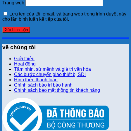
Trang web
Lưu tên của tôi, email, và trang web trong trình duyệt này
cho lần bình luận kế tiếp của tôi.
về chúng tôi
Giới thiệu
Hoạt động
Tầm nhìn, sứ mệnh và giá trị văn hóa
Các bước chuyển giao thiết bị SDI
Hình thức thanh toán
Chính sách bảo trì bảo hành
Chính sách bảo mật thông tin khách hàng