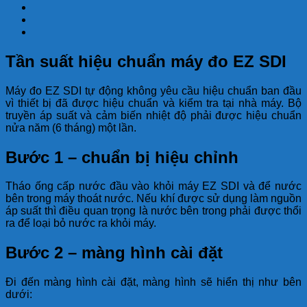
Tần suất hiệu chuẩn máy đo EZ SDI
Máy đo EZ SDI tự động không yêu cầu hiệu chuẩn ban đầu
vì thiết bị đã được hiệu chuẩn và kiểm tra tại nhà máy. Bộ
truyền áp suất và cảm biến nhiệt độ phải được hiệu chuẩn
nửa năm (6 tháng) một lần.
Bước 1 – chuẩn bị hiệu chỉnh
Tháo ống cấp nước đầu vào khỏi máy EZ SDI và để nước
bên trong máy thoát nước. Nếu khí được sử dụng làm nguồn
áp suất thì điều quan trọng là nước bên trong phải được thổi
ra để loại bỏ nước ra khỏi máy.
Bước 2 – màng hình cài đặt
Đi đến màng hình cài đặt, màng hình sẽ hiển thị như bên
dưới: