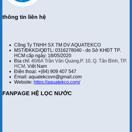
thông tin liên hệ
Công Ty TNHH SX TM DV AQUATEKCO
MST/ĐKKD/QĐTL: 0316278040 - do Sở KHĐT TP.
HCM cấp ngày: 18/05/2020
Địa chỉ:
40/6A Trần Văn Quang,P. 10, Q. Tân Bình, TP.
HCM,
Việt Nam
Điện thoại: +(84) 909 407 547
Email: aquatekcovn@gmail.com
Website:
https://aquatekco.com/
FANPAGE HỆ LỌC NƯỚC