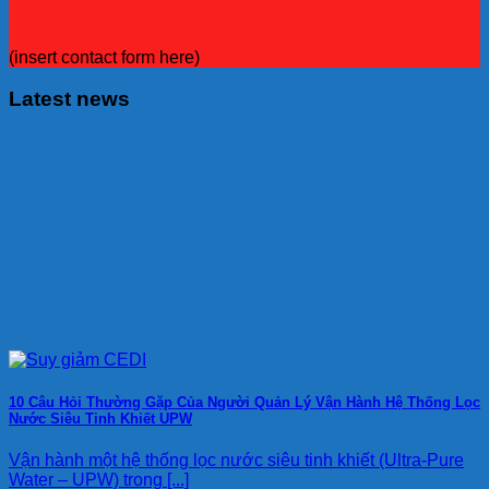
(insert contact form here)
Latest news
10 Câu Hỏi Thường Gặp Của Người Quản Lý Vận Hành Hệ Thống Lọc
Nước Siêu Tinh Khiết UPW
Vận hành một hệ thống lọc nước siêu tinh khiết (Ultra-Pure
Water – UPW) trong [...]