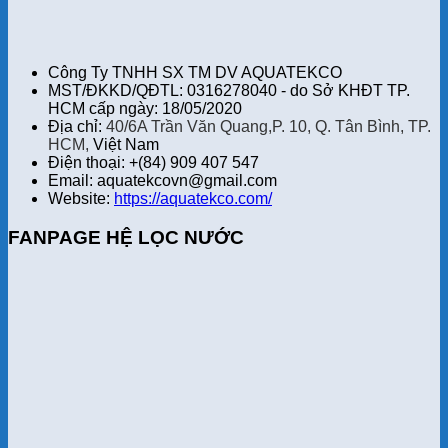
Công Ty TNHH SX TM DV AQUATEKCO
MST/ĐKKD/QĐTL: 0316278040 - do Sở KHĐT TP.
HCM cấp ngày: 18/05/2020
Địa chỉ:
40/6A Trần Văn Quang,P. 10, Q. Tân Bình, TP.
HCM,
Việt Nam
Điện thoại: +(84) 909 407 547
Email: aquatekcovn@gmail.com
Website:
https://aquatekco.com/
FANPAGE HỆ LỌC NƯỚC