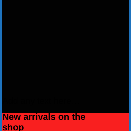
Add any text here…
New arrivals on the
shop