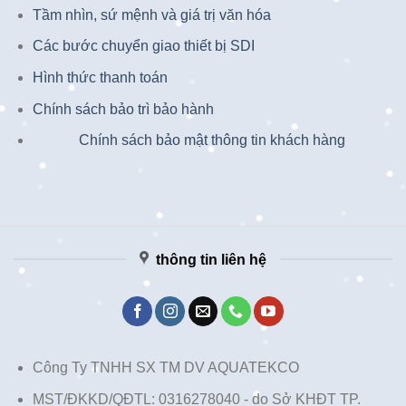
Tầm nhìn, sứ mệnh và giá trị văn hóa
Các bước chuyển giao thiết bị SDI
Hình thức thanh toán
Chính sách bảo trì bảo hành
Chính sách bảo mật thông tin khách hàng
thông tin liên hệ
Công Ty TNHH SX TM DV AQUATEKCO
MST/ĐKKD/QĐTL: 0316278040 - do Sở KHĐT TP.