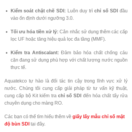
Kiểm soát chặt chẽ SDI:
Luôn duy trì
chỉ số SDI
đầu
vào ổn định dưới ngưỡng 3.0.
Tối ưu hóa tiền xử lý:
Cân nhắc sử dụng thêm các cấp
lọc UF hoặc tăng hiệu quả lọc đa tầng (MMF).
Kiểm tra Antiscalant:
Đảm bảo hóa chất chống cáu
cặn đang sử dụng phù hợp với chất lượng nước nguồn
thực tế.
Aquatekco tự hào là đối tác tin cậy trong lĩnh vực xử lý
nước. Chúng tôi cung cấp giải pháp từ tư vấn kỹ thuật,
cung cấp bộ Kit kiểm tra
chỉ số SDI
đến hóa chất tẩy rửa
chuyên dụng cho màng RO.
Các bạn có thể tìm hiểu thêm về
giấy lấy mẫu chỉ số mật
độ bùn SDI
tại đây.