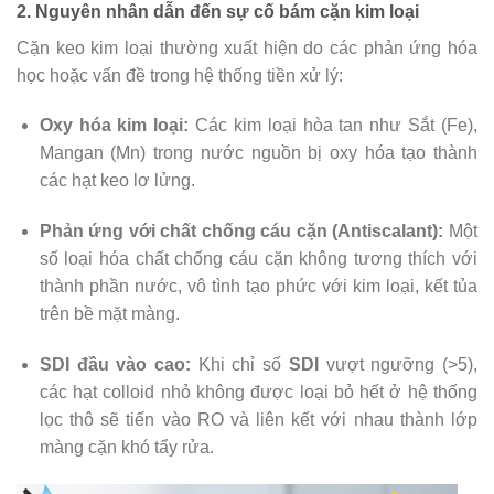
2. Nguyên nhân dẫn đến sự cố bám cặn kim loại
Cặn keo kim loại thường xuất hiện do các phản ứng hóa
học hoặc vấn đề trong hệ thống tiền xử lý:
Oxy hóa kim loại:
Các kim loại hòa tan như Sắt (Fe),
Mangan (Mn) trong nước nguồn bị oxy hóa tạo thành
các hạt keo lơ lửng.
Phản ứng với chất chống cáu cặn (Antiscalant):
Một
số loại hóa chất chống cáu cặn không tương thích với
thành phần nước, vô tình tạo phức với kim loại, kết tủa
trên bề mặt màng.
SDI đầu vào cao:
Khi chỉ số
SDI
vượt ngưỡng (>5),
các hạt colloid nhỏ không được loại bỏ hết ở hệ thống
lọc thô sẽ tiến vào RO và liên kết với nhau thành lớp
màng cặn khó tẩy rửa.