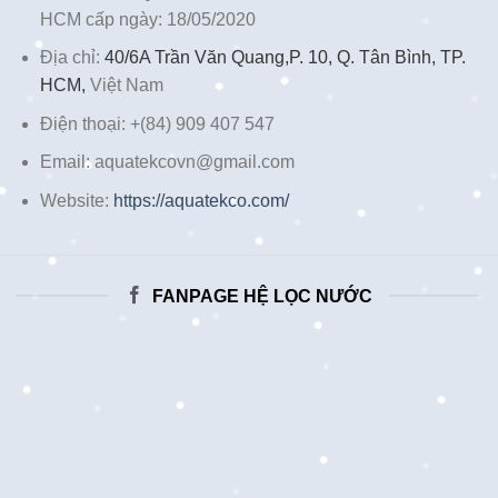
HCM cấp ngày: 18/05/2020
Địa chỉ:
40/6A Trần Văn Quang,P. 10, Q. Tân Bình, TP.
HCM,
Việt Nam
Điện thoại: +(84) 909 407 547
Email: aquatekcovn@gmail.com
Website:
https://aquatekco.com/
FANPAGE HỆ LỌC NƯỚC