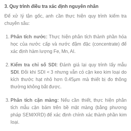
3. Quy trình điều tra xác định nguyên nhân
Để xử lý tận gốc, anh cần thực hiện quy trình kiểm tra
chuyên sâu:
Phân tích nước:
Thực hiện phân tích thành phần hóa
học của nước cấp và nước đậm đặc (concentrate) để
xác định hàm lượng Fe, Mn, Al.
Kiểm tra chỉ số SDI:
Đánh giá lại quy trình lấy mẫu
SDI
. Đôi khi SDI < 3 nhưng vẫn có cặn keo kim loại do
kích thước hạt nhỏ hơn 0.45µm mà thiết bị đo thông
thường không bắt được.
Phân tích cặn màng:
Nếu cần thiết, thực hiện phân
tích mẫu cặn bám trên bề mặt màng (bằng phương
pháp SEM/XRD) để xác định chính xác thành phần kim
loại.