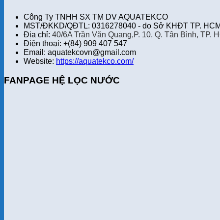
Công Ty TNHH SX TM DV AQUATEKCO
MST/ĐKKD/QĐTL: 0316278040 - do Sở KHĐT TP. HCM 
Địa chỉ:
40/6A Trần Văn Quang,P. 10, Q. Tân Bình, TP. 
Điện thoại: +(84) 909 407 547
Email: aquatekcovn@gmail.com
Website:
https://aquatekco.com/
FANPAGE HỆ LỌC NƯỚC