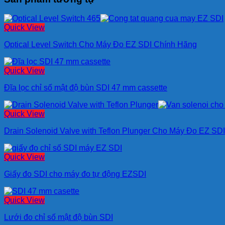
Quick View
Optical Level Switch Cho Máy Đo EZ SDI Chính Hãng
Quick View
Đĩa lọc chỉ số mật độ bùn SDI 47 mm cassette
Quick View
Drain Solenoid Valve with Teflon Plunger Cho Máy Đo EZ SD
Quick View
Giấy đo SDI cho máy đo tự động EZSDI
Quick View
Lưới đo chỉ số mật độ bùn SDI