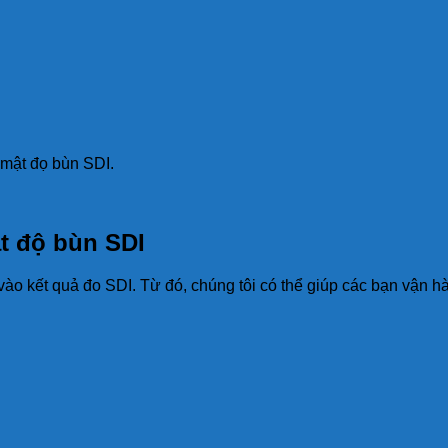
ố mật đọ bùn SDI.
ật độ bùn SDI
 kết quả đo SDI. Từ đó, chúng tôi có thể giúp các bạn vận hà