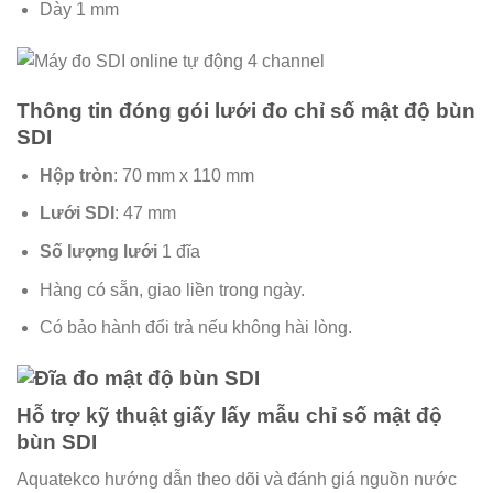
Dày 1 mm
Thông tin đóng gói lưới đo chỉ số mật độ bùn
SDI
Hộp tròn
: 70 mm x 110 mm
Lưới SDI
: 47 mm
Số lượng lưới
1 đĩa
Hàng có sẵn, giao liền trong ngày.
Có bảo hành đổi trả nếu không hài lòng.
Hỗ trợ kỹ thuật giấy lấy mẫu chỉ số mật độ
bùn SDI
Aquatekco hướng dẫn theo dõi và đánh giá nguồn nước