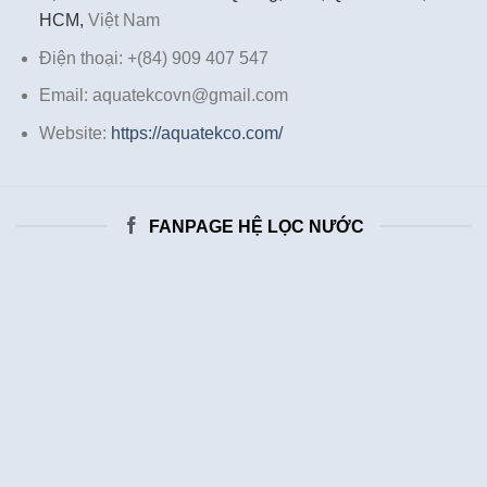
HCM,
Việt Nam
Điện thoại: +(84) 909 407 547
Email: aquatekcovn@gmail.com
Website:
https://aquatekco.com/
FANPAGE HỆ LỌC NƯỚC