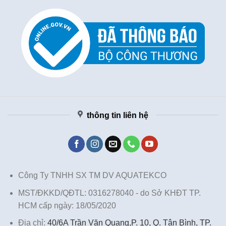
thông tin liên hệ
Công Ty TNHH SX TM DV AQUATEKCO
MST/ĐKKD/QĐTL: 0316278040 - do Sở KHĐT TP.
HCM cấp ngày: 18/05/2020
Địa chỉ:
40/6A Trần Văn Quang,P. 10, Q. Tân Bình, TP.