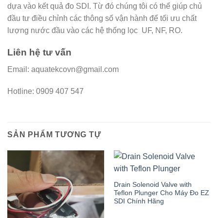
dựa vào kết quả đo SDI. Từ đó chúng tôi có thể giúp chủ
đầu tư điều chỉnh các thông số vận hành để tối ưu chất
lượng nước đầu vào các hệ thống lọc UF, NF, RO.
Liên hệ tư vấn
Email: aquatekcovn@gmail.com
Hotline: 0909 407 547
SẢN PHẨM TƯƠNG TỰ
Drain Solenoid Valve with
Teflon Plunger Cho Máy Đo EZ
SDI Chính Hãng