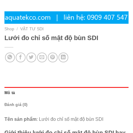
Shop
/
VẬT TƯ SDI
Lưới đo chỉ số mật độ bùn SDI
Mô tả
Đánh giá (0)
Tên sản phẩm
: Lưới đo chỉ số mật độ bùn SDI
Giới thiệu lưới đo chỉ số mật độ bùn SDI hay