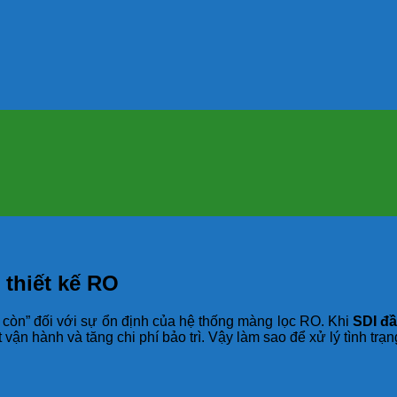
thiết kế RO
ng còn” đối với sự ổn định của hệ thống màng lọc RO. Khi
SDI đầ
ận hành và tăng chi phí bảo trì. Vậy làm sao để xử lý tình trạ