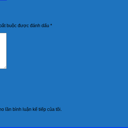
bắt buộc được đánh dấu
*
o lần bình luận kế tiếp của tôi.