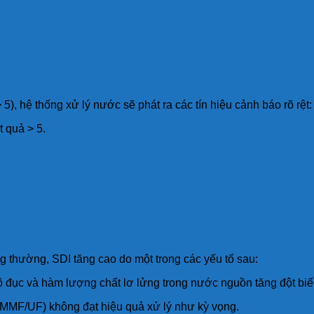
, hệ thống xử lý nước sẽ phát ra các tín hiệu cảnh báo rõ rệt:
t quả > 5.
g thường, SDI tăng cao do một trong các yếu tố sau:
 đục và hàm lượng chất lơ lửng trong nước nguồn tăng đột biế
ô (MMF/UF) không đạt hiệu quả xử lý như kỳ vọng.