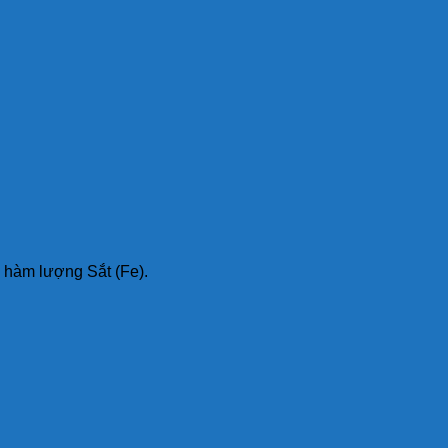
à hàm lượng Sắt (Fe).