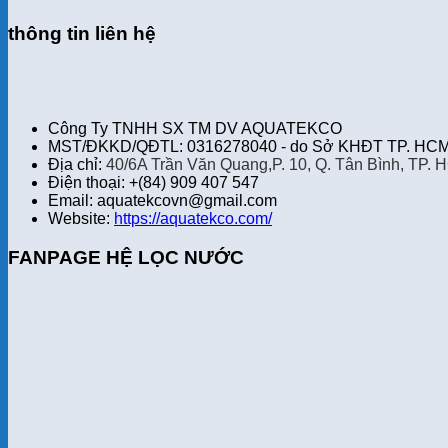
thông tin liên hệ
Công Ty TNHH SX TM DV AQUATEKCO
MST/ĐKKD/QĐTL: 0316278040 - do Sở KHĐT TP. HCM 
Địa chỉ:
40/6A Trần Văn Quang,P. 10, Q. Tân Bình, TP. 
Điện thoại: +(84) 909 407 547
Email: aquatekcovn@gmail.com
Website:
https://aquatekco.com/
FANPAGE HỆ LỌC NƯỚC