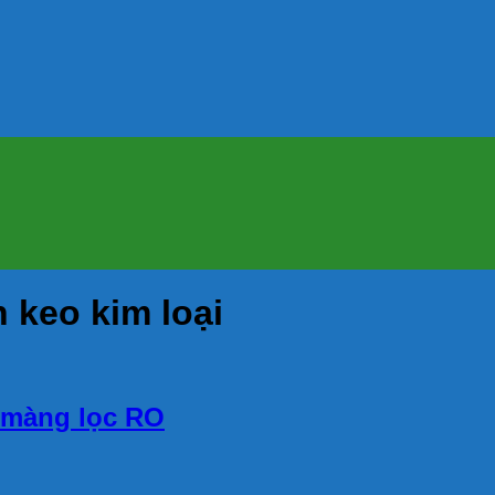
 keo kim loại
n màng lọc RO