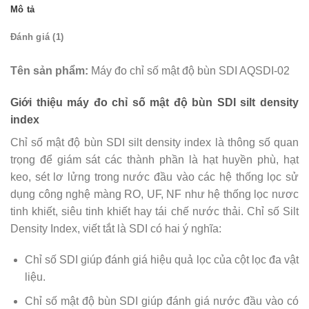
Mô tả
Đánh giá (1)
Tên sản phẩm:
Máy đo chỉ số mật độ bùn SDI AQSDI-02
Giới thiệu máy đo chỉ số mật độ bùn SDI silt density
index
Chỉ số mật độ bùn SDI silt density index là thông số quan
trọng để giám sát các thành phần là hạt huyền phù, hạt
keo, sét lơ lửng trong nước đầu vào các hệ thống lọc sử
dụng công nghệ màng RO, UF, NF như hệ thống lọc nươc
tinh khiết, siêu tinh khiết hay tái chế nước thải. Chỉ số Silt
Density Index, viết tắt là SDI có hai ý nghĩa:
Chỉ số SDI giúp đánh giá hiệu quả lọc của cột lọc đa vật
liệu.
Chỉ số mật độ bùn SDI giúp đánh giá nước đầu vào có