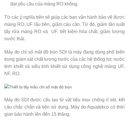
đạt yêu cầu của màng RO không.
Từ các ý nghĩa trên sẽ giúp các bạn vận hành bảo vệ được
màng RO, UF lâu bền, giảm cáu cặn. Từ đó, giảm tần suất
tẩy rửa màng RO và UF, tiết kiệm hóa chất, giảm lượng
nước thải.
Máy đo chỉ số mật độ bùn SDI là máy đang dùng phổ biến
trong giám sát chất lượng nước của các hệ thống lọc nước
tinh khiết và siêu tinh khiết sử dụng công nghệ màng UF,
NF, RO.
Máy đo SDI được cấu tạo từ vật liệu inox chống rỉ sét, kết
cấu chắc chắn và tiện sử dụng. Máy do Aquatekco có thời
gian bảo hành lên đến 15 tháng.