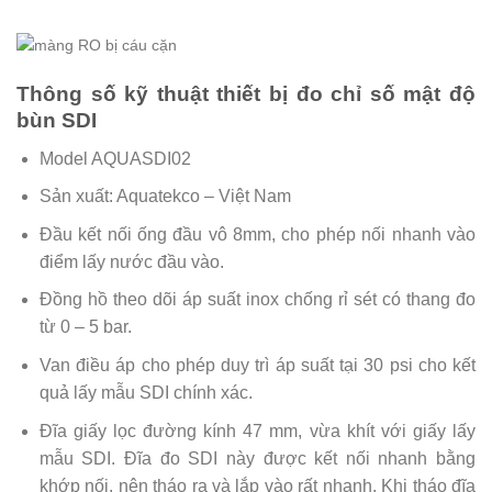
Thông số kỹ thuật thiết bị đo chỉ số mật độ
bùn SDI
Model AQUASDI02
Sản xuất: Aquatekco – Việt Nam
Đầu kết nối ống đầu vô 8mm, cho phép nối nhanh vào
điểm lấy nước đầu vào.
Đồng hồ theo dõi áp suất inox chống rỉ sét có thang đo
từ 0 – 5 bar.
Van điều áp cho phép duy trì áp suất tại 30 psi cho kết
quả lấy mẫu SDI chính xác.
Đĩa giấy lọc đường kính 47 mm, vừa khít với giấy lấy
mẫu SDI. Đĩa đo SDI này được kết nối nhanh bằng
khớp nối, nên tháo ra và lắp vào rất nhanh. Khi tháo đĩa