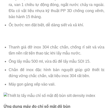
ra, van 1 chiều tự động đóng, ngắt nước chảy ra ngoài.
Đĩa có vật liệu nhựa kỹ thuật PP 3D chống cong vênh,
bảo hành 15 tháng.
Ốc bước ren đặt biệt, dễ dàng siết và xả khí.
Thanh giá đỡ inox 304 chắc chắn, chổng rỉ sét và vừa
tầm nên rất tiện thao tác khi lấy mẫu nước.
Ống lấy mẫu 500 ml, vừa đủ để lấy mẫu SDI 15.
Chân đế inox đặc hình bán nguyệt giúp giữ thiết bị
đứng vững chắc chắn, vật liệu inox 304 rất bền.
Máy gọn gàng xếp vào vali.
Ứng dụng máy đo chỉ số mật độ bùn