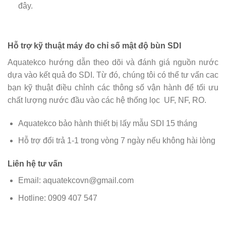
đây.
Hỗ trợ kỹ thuật máy đo chỉ số mật độ bùn SDI
Aquatekco hướng dẫn theo dõi và đánh giá nguồn nước
dựa vào kết quả đo SDI. Từ đó, chúng tôi có thể tư vấn cac
bạn kỹ thuật điều chỉnh các thông số vận hành để tối ưu
chất lượng nước đầu vào các hệ thống lọc UF, NF, RO.
Aquatekco bảo hành thiết bị lấy mẫu SDI 15 tháng
Hỗ trợ đổi trả 1-1 trong vòng 7 ngày nếu không hài lòng
Liên hệ tư vấn
Email: aquatekcovn@gmail.com
Hotline: 0909 407 547