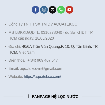
Công Ty TNHH SX TM DV AQUATEKCO
MST/ĐKKD/QĐTL: 0316278040 - do Sở KHĐT TP.
HCM cấp ngày: 18/05/2020
Địa chỉ:
40/6A Trần Văn Quang,P. 10, Q. Tân Bình, TP.
HCM,
Việt Nam
Điện thoại: +(84) 909 407 547
Email: aquatekcovn@gmail.com
Website:
https://aquatekco.com/
FANPAGE HỆ LỌC NƯỚC