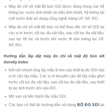
Máy đo chỉ số mật độ bùn SDI được dùng trong các hệ
thống lọc nước tinh khiết và siêu tinh khiết, hệ thống tái
chế nước thải sử dụng công nghệ màng UF, NF, RO.
Máy đo chỉ số mật độ bùn có thể theo dõi chỉ số SDI tại
các vị trí trước cột lọc đa vật liệu, sau cột lọc đa vật liệu,
sau lọc lõi lọc và trước khi nước đi vào màng lọc UF,
NF, RO.
Hướng dẫn lắp đặt máy đo chỉ số mật độ bùn silt
density index
Kết nối nhanh ống lấy mẫu 8 mm vào thiết bị đo SDI vào
vị trí cần lấy mẫu. Các vị trí khuyến cáo để lấy mẫu gồm
trước cột lọc đa vật liệu, sau cột lọc đa vật liệu, sau thiết
bị lọc tinh trước khi vào RO.
Mở van và tiến hành lấy mẫu SDI.
Các bạn có thể tải hướng dẫn sử dụng
BỘ ĐO SDI
tại