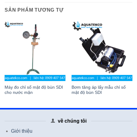
SẢN PHẨM TƯƠNG TỰ
Máy đo chỉ số mật độ bùn SDI
Bơm tăng áp lấy mẫu chỉ số
cho nước mặn
mật độ bùn SDI
về chúng tôi
Giới thiệu