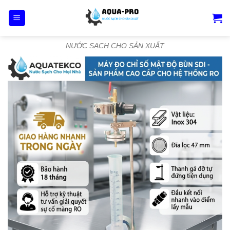
Skip
to
content
NƯỚC SẠCH CHO SẢN XUẤT