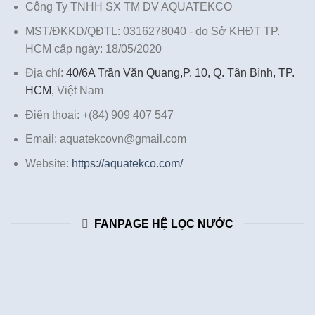
Công Ty TNHH SX TM DV AQUATEKCO
MST/ĐKKD/QĐTL: 0316278040 - do Sở KHĐT TP.
HCM cấp ngày: 18/05/2020
Địa chỉ:
40/6A Trần Văn Quang,P. 10, Q. Tân Bình, TP.
HCM,
Việt Nam
Điện thoại: +(84) 909 407 547
Email: aquatekcovn@gmail.com
Website:
https://aquatekco.com/
FANPAGE HỆ LỌC NƯỚC