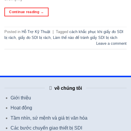
Continue reading
→
Posted in
Hỗ Trợ Kỹ Thuật
|
Tagged
cách khắc phục khi giấy đo SDI
bị rách
,
giấy đo SDI bị rách
,
Làm thế nào để tránh giấy SDI bị rách
Leave a comment
về chúng tôi
Giới thiệu
Hoạt động
Tầm nhìn, sứ mệnh và giá trị văn hóa
Các bước chuyển giao thiết bị SDI