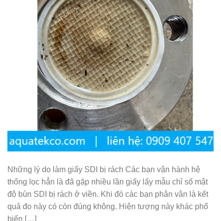
Những lý do làm giấy SDI bị rách Các bạn vận hành hệ
thống lọc hẳn là đã gặp nhiều lần giấy lấy mẫu chỉ số mật
độ bùn SDI bị rách ở viền. Khi đó các bạn phân vân là kết
quả đo này có còn đúng không. Hiện tượng này khác phổ
biến […]