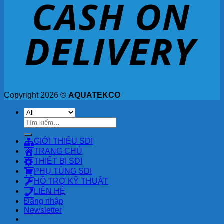
Copyright 2026 ©
AQUATEKCO
Tìm
kiếm:
GIỚI THIỆU SDI
TRANG CHỦ
THIẾT BỊ SDI
PHỤ TÙNG SDI
HỖ TRỢ KỸ THUẬT
LIÊN HỆ
Đăng nhập
Newsletter