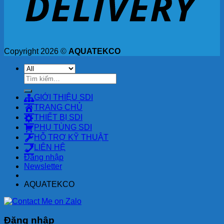
Copyright 2026 ©
AQUATEKCO
Tìm
kiếm:
GIỚI THIỆU SDI
TRANG CHỦ
THIẾT BỊ SDI
PHỤ TÙNG SDI
HỖ TRỢ KỸ THUẬT
LIÊN HỆ
Đăng nhập
Newsletter
AQUATEKCO
Đăng nhập