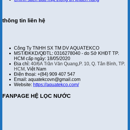
thông tin liên hệ
Công Ty TNHH SX TM DV AQUATEKCO
MST/ĐKKD/QĐTL: 0316278040 - do Sở KHĐT TP.
HCM cấp ngày: 18/05/2020
Địa chỉ:
40/6A Trần Văn Quang,P. 10, Q. Tân Bình, TP.
HCM,
Việt Nam
Điện thoại: +(84) 909 407 547
Email: aquatekcovn@gmail.com
Website:
https://aquatekco.com/
FANPAGE HỆ LỌC NƯỚC