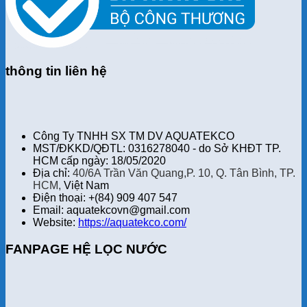
thông tin liên hệ
Công Ty TNHH SX TM DV AQUATEKCO
MST/ĐKKD/QĐTL: 0316278040 - do Sở KHĐT TP.
HCM cấp ngày: 18/05/2020
Địa chỉ:
40/6A Trần Văn Quang,P. 10, Q. Tân Bình, TP.
HCM,
Việt Nam
Điện thoại: +(84) 909 407 547
Email: aquatekcovn@gmail.com
Website:
https://aquatekco.com/
FANPAGE HỆ LỌC NƯỚC