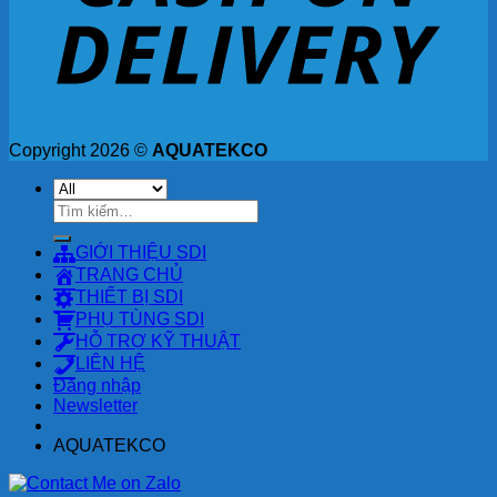
Copyright 2026 ©
AQUATEKCO
Tìm
kiếm:
GIỚI THIỆU SDI
TRANG CHỦ
THIẾT BỊ SDI
PHỤ TÙNG SDI
HỖ TRỢ KỸ THUẬT
LIÊN HỆ
Đăng nhập
Newsletter
AQUATEKCO