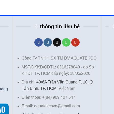
thông tin liên hệ
Công Ty TNHH SX TM DV AQUATEKCO
MST/ĐKKD/QĐTL: 0316278040 - do Sở
KHĐT TP. HCM cấp ngày: 18/05/2020
Địa chỉ:
40/6A Trần Văn Quang,P. 10, Q.
Tân Bình, TP. HCM,
Việt Nam
 hàng
Điện thoại: +(84) 909 407 547
Email: aquatekcovn@gmail.com