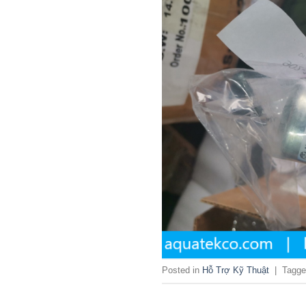
Posted in
Hỗ Trợ Kỹ Thuật
|
Tagg