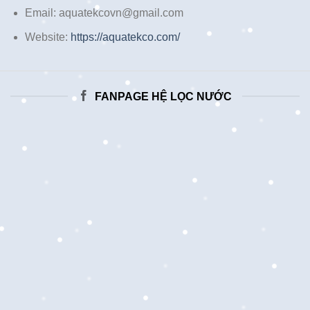
Email: aquatekcovn@gmail.com
Website:
https://aquatekco.com/
FANPAGE HỆ LỌC NƯỚC