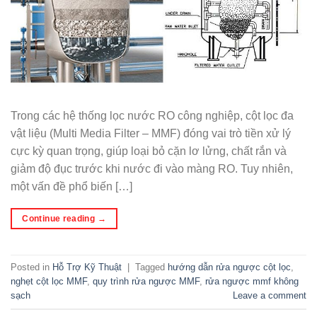
Trong các hệ thống lọc nước RO công nghiệp, cột lọc đa
vật liệu (Multi Media Filter – MMF) đóng vai trò tiền xử lý
cực kỳ quan trọng, giúp loại bỏ cặn lơ lửng, chất rắn và
giảm độ đục trước khi nước đi vào màng RO. Tuy nhiên,
một vấn đề phổ biến […]
Continue reading
→
Posted in
Hỗ Trợ Kỹ Thuật
|
Tagged
hướng dẫn rửa ngược cột lọc
,
nghẹt cột lọc MMF
,
quy trình rửa ngược MMF
,
rửa ngược mmf không
sạch
Leave a comment