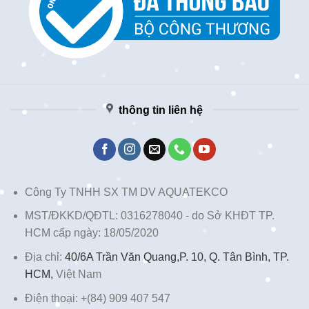
thông tin liên hệ
Công Ty TNHH SX TM DV AQUATEKCO
MST/ĐKKD/QĐTL: 0316278040 - do Sở KHĐT TP.
HCM cấp ngày: 18/05/2020
Địa chỉ:
40/6A Trần Văn Quang,P. 10, Q. Tân Bình, TP.
HCM,
Việt Nam
Điện thoại: +(84) 909 407 547