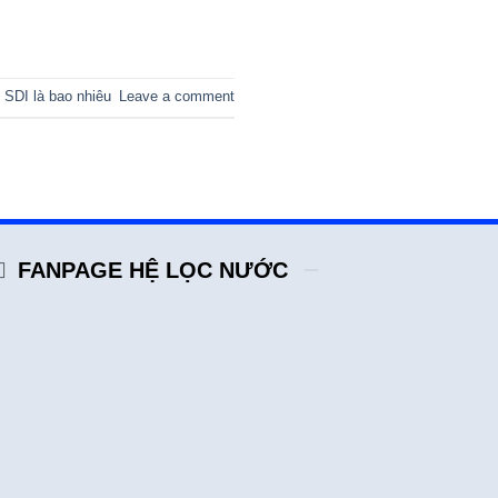
,
SDI là bao nhiêu
Leave a comment
FANPAGE HỆ LỌC NƯỚC