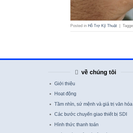
Posted in
Hỗ Trợ Kỹ Thuật
|
Tagg
về chúng tôi
Giới thiệu
Hoạt động
Tầm nhìn, sứ mệnh và giá trị văn hóa
Các bước chuyển giao thiết bị SDI
Hình thức thanh toán