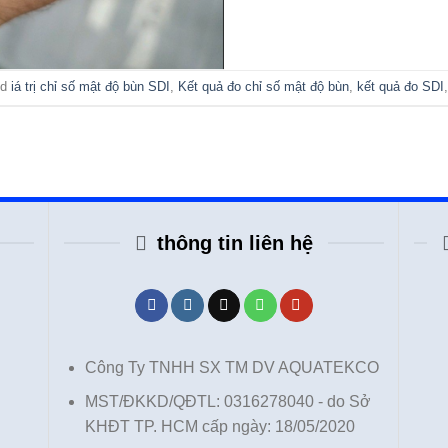
ed
iá trị chỉ số mật độ bùn SDI
,
Kết quả đo chỉ số mật độ bùn
,
kết quả đo SDI
thông tin liên hệ
Công Ty TNHH SX TM DV AQUATEKCO
MST/ĐKKD/QĐTL: 0316278040 - do Sở
KHĐT TP. HCM cấp ngày: 18/05/2020