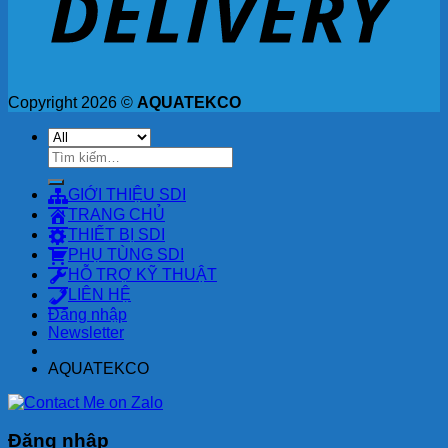
Copyright 2026 ©
AQUATEKCO
Tìm
kiếm:
GIỚI THIỆU SDI
TRANG CHỦ
THIẾT BỊ SDI
PHỤ TÙNG SDI
HỖ TRỢ KỸ THUẬT
LIÊN HỆ
Đăng nhập
Newsletter
AQUATEKCO
Đăng nhập