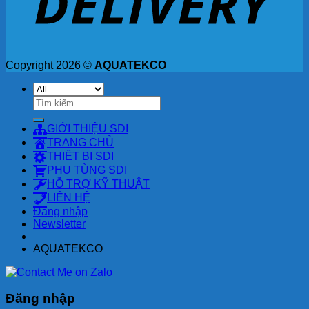
Copyright 2026 ©
AQUATEKCO
Tìm
kiếm:
GIỚI THIỆU SDI
TRANG CHỦ
THIẾT BỊ SDI
PHỤ TÙNG SDI
HỖ TRỢ KỸ THUẬT
LIÊN HỆ
Đăng nhập
Newsletter
AQUATEKCO
Đăng nhập