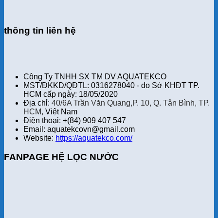
thông tin liên hệ
Công Ty TNHH SX TM DV AQUATEKCO
MST/ĐKKD/QĐTL: 0316278040 - do Sở KHĐT TP.
HCM cấp ngày: 18/05/2020
Địa chỉ:
40/6A Trần Văn Quang,P. 10, Q. Tân Bình, TP.
HCM,
Việt Nam
Điện thoại: +(84) 909 407 547
Email: aquatekcovn@gmail.com
Website:
https://aquatekco.com/
FANPAGE HỆ LỌC NƯỚC