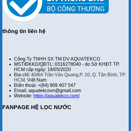
thông tin liên hệ
Công Ty TNHH SX TM DV AQUATEKCO
MST/ĐKKD/QĐTL: 0316278040 - do Sở KHĐT TP.
HCM cấp ngày: 18/05/2020
Địa chỉ:
40/6A Trần Văn Quang,P. 10, Q. Tân Bình, TP.
HCM,
Việt Nam
Điện thoại: +(84) 909 407 547
Email: aquatekcovn@gmail.com
Website:
https://aquatekco.com/
FANPAGE HỆ LỌC NƯỚC