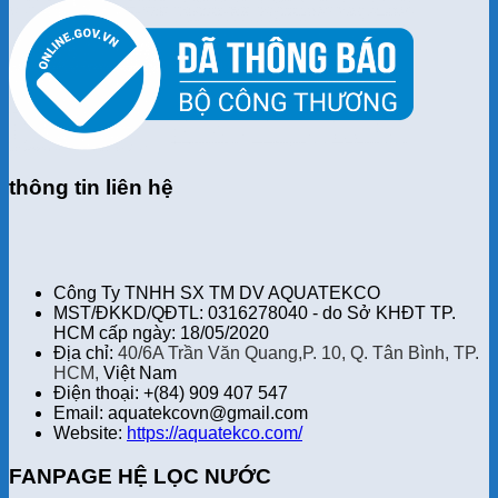
thông tin liên hệ
Công Ty TNHH SX TM DV AQUATEKCO
MST/ĐKKD/QĐTL: 0316278040 - do Sở KHĐT TP.
HCM cấp ngày: 18/05/2020
Địa chỉ:
40/6A Trần Văn Quang,P. 10, Q. Tân Bình, TP.
HCM,
Việt Nam
Điện thoại: +(84) 909 407 547
Email: aquatekcovn@gmail.com
Website:
https://aquatekco.com/
FANPAGE HỆ LỌC NƯỚC