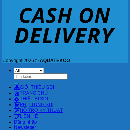
Copyright 2026 ©
AQUATEKCO
Tìm
kiếm:
GIỚI THIỆU SDI
TRANG CHỦ
THIẾT BỊ SDI
PHỤ TÙNG SDI
HỖ TRỢ KỸ THUẬT
LIÊN HỆ
Đăng nhập
Newsletter