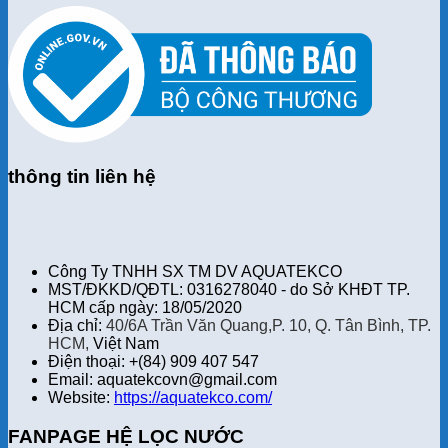
thông tin liên hệ
Công Ty TNHH SX TM DV AQUATEKCO
MST/ĐKKD/QĐTL: 0316278040 - do Sở KHĐT TP.
HCM cấp ngày: 18/05/2020
Địa chỉ:
40/6A Trần Văn Quang,P. 10, Q. Tân Bình, TP.
HCM,
Việt Nam
Điện thoại: +(84) 909 407 547
Email: aquatekcovn@gmail.com
Website:
https://aquatekco.com/
FANPAGE HỆ LỌC NƯỚC