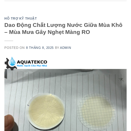
HỖ TRỢ KỸ THUẬT
Dao Động Chất Lượng Nước Giữa Mùa Khô
– Mùa Mưa Gây Nghẹt Màng RO
POSTED ON
8 THÁNG 8, 2025
BY
ADMIN