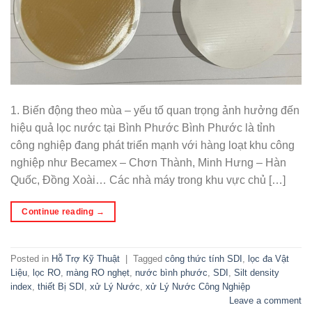
1. Biến động theo mùa – yếu tố quan trọng ảnh hưởng đến
hiệu quả lọc nước tại Bình Phước Bình Phước là tỉnh
công nghiệp đang phát triển mạnh với hàng loạt khu công
nghiệp như Becamex – Chơn Thành, Minh Hưng – Hàn
Quốc, Đồng Xoài… Các nhà máy trong khu vực chủ […]
Continue reading
→
Posted in
Hỗ Trợ Kỹ Thuật
|
Tagged
công thức tính SDI
,
lọc đa Vật
Liệu
,
lọc RO
,
màng RO nghẹt
,
nước bình phước
,
SDI
,
Silt density
index
,
thiết Bị SDI
,
xử Lý Nước
,
xử Lý Nước Công Nghiệp
Leave a comment