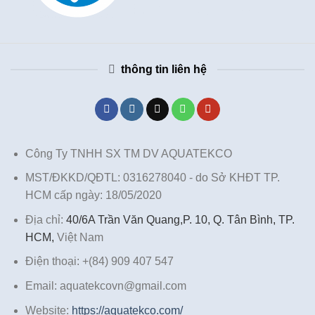
thông tin liên hệ
Công Ty TNHH SX TM DV AQUATEKCO
MST/ĐKKD/QĐTL: 0316278040 - do Sở KHĐT TP.
HCM cấp ngày: 18/05/2020
Địa chỉ:
40/6A Trần Văn Quang,P. 10, Q. Tân Bình, TP.
HCM,
Việt Nam
Điện thoại: +(84) 909 407 547
Email: aquatekcovn@gmail.com
Website:
https://aquatekco.com/