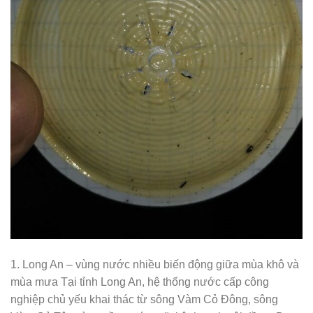
1. Long An – vùng nước nhiều biến động giữa mùa khô và
mùa mưa Tại tỉnh Long An, hệ thống nước cấp công
nghiệp chủ yếu khai thác từ sông Vàm Cỏ Đông, sông