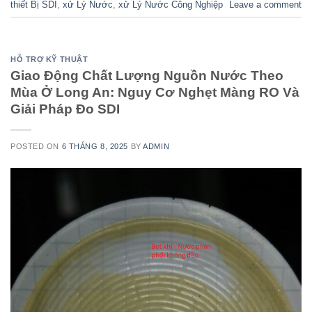
thiết Bị SDI
,
xử Lý Nước
,
xử Lý Nước Công Nghiệp
Leave a comment
HỖ TRỢ KỸ THUẬT
Giao Động Chất Lượng Nguồn Nước Theo
Mùa Ở Long An: Nguy Cơ Nghẹt Màng RO Và
Giải Pháp Đo SDI
POSTED ON
6 THÁNG 8, 2025
BY
ADMIN