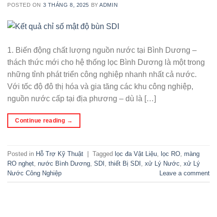
POSTED ON
3 THÁNG 8, 2025
BY
ADMIN
1. Biến động chất lượng nguồn nước tại Bình Dương –
thách thức mới cho hệ thống lọc Bình Dương là một trong
những tỉnh phát triển công nghiệp nhanh nhất cả nước.
Với tốc độ đô thị hóa và gia tăng các khu công nghiệp,
nguồn nước cấp tại địa phương – dù là […]
Continue reading
→
Posted in
Hỗ Trợ Kỹ Thuật
|
Tagged
lọc đa Vật Liệu
,
lọc RO
,
màng
RO nghẹt
,
nước Bình Dương
,
SDI
,
thiết Bị SDI
,
xử Lý Nước
,
xử Lý
Nước Công Nghiệp
Leave a comment