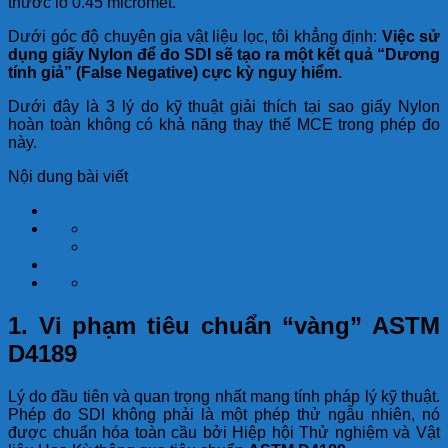
thước lỗ 0.45 micromet.
Dưới góc độ chuyên gia vật liệu lọc, tôi khẳng định:
Việc sử
dụng giấy Nylon để đo SDI sẽ tạo ra một kết quả “Dương
tính giả” (False Negative) cực kỳ nguy hiểm.
Dưới đây là 3 lý do kỹ thuật giải thích tại sao giấy Nylon
hoàn toàn không có khả năng thay thế MCE trong phép đo
này.
Nội dung bài viết
1. Vi phạm tiêu chuẩn “vàng” ASTM
D4189
Lý do đầu tiên và quan trọng nhất mang tính pháp lý kỹ thuật.
Phép đo SDI không phải là một phép thử ngẫu nhiên, nó
được chuẩn hóa toàn cầu bởi Hiệp hội Thử nghiệm và Vật