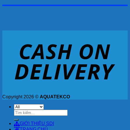
Copyright 2026 ©
AQUATEKCO
Tìm
kiếm:
GIỚI THIỆU SDI
TRANG CHỦ