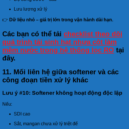
Lưu lượng xử lý
👉
Dữ liệu nhỏ – giá trị lớn trong vận hành dài hạn.
Các bạn có thể tải
checklist theo dõi
quá trình tái sinh hạt nhựa cột làm
mềm nước trong hệ thống lọc RO
tại
đây.
11. Mối liên hệ giữa softener và các
công đoạn tiền xử lý khác
Lưu ý #10: Softener không hoạt động độc lập
Nếu:
SDI cao
Sắt, mangan chưa xử lý triệt để