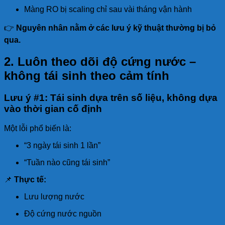
Màng RO bị scaling chỉ sau vài tháng vận hành
👉
Nguyên nhân nằm ở các lưu ý kỹ thuật thường bị bỏ
qua.
2. Luôn theo dõi độ cứng nước –
không tái sinh theo cảm tính
Lưu ý #1: Tái sinh dựa trên số liệu, không dựa
vào thời gian cố định
Một lỗi phổ biến là:
“3 ngày tái sinh 1 lần”
“Tuần nào cũng tái sinh”
📌
Thực tế:
Lưu lượng nước
Độ cứng nước nguồn