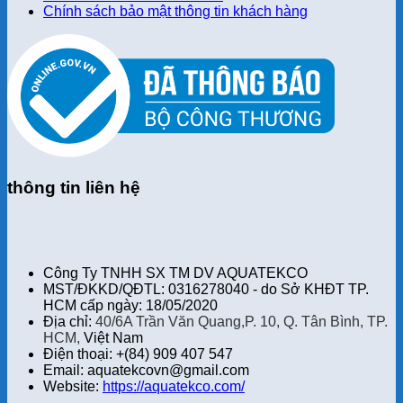
Chính sách bảo mật thông tin khách hàng
thông tin liên hệ
Công Ty TNHH SX TM DV AQUATEKCO
MST/ĐKKD/QĐTL: 0316278040 - do Sở KHĐT TP.
HCM cấp ngày: 18/05/2020
Địa chỉ:
40/6A Trần Văn Quang,P. 10, Q. Tân Bình, TP.
HCM,
Việt Nam
Điện thoại: +(84) 909 407 547
Email: aquatekcovn@gmail.com
Website:
https://aquatekco.com/