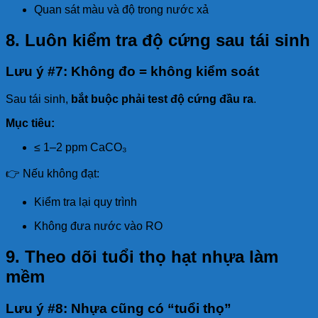
Quan sát màu và độ trong nước xả
8. Luôn kiểm tra độ cứng sau tái sinh
Lưu ý #7: Không đo = không kiểm soát
Sau tái sinh,
bắt buộc phải test độ cứng đầu ra
.
Mục tiêu:
≤ 1–2 ppm CaCO₃
👉 Nếu không đạt:
Kiểm tra lại quy trình
Không đưa nước vào RO
9. Theo dõi tuổi thọ hạt nhựa làm
mềm
Lưu ý #8: Nhựa cũng có “tuổi thọ”