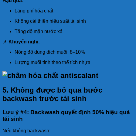
Hậu quả:
Lãng phí hóa chất
Không cải thiện hiệu suất tái sinh
Tăng độ mặn nước xả
📌
Khuyến nghị:
Nồng độ dung dịch muối: 8–10%
Lượng muối tính theo thể tích nhựa
5. Không được bỏ qua bước
backwash trước tái sinh
Lưu ý #4: Backwash quyết định 50% hiệu quả
tái sinh
Nếu không backwash: