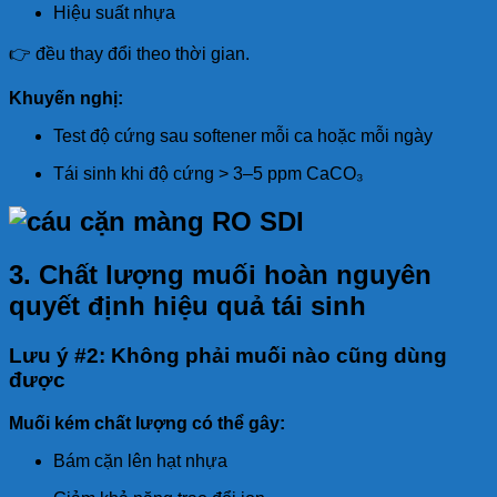
Hiệu suất nhựa
👉 đều thay đổi theo thời gian.
Khuyến nghị:
Test độ cứng sau softener mỗi ca hoặc mỗi ngày
Tái sinh khi độ cứng > 3–5 ppm CaCO₃
3. Chất lượng muối hoàn nguyên
quyết định hiệu quả tái sinh
Lưu ý #2: Không phải muối nào cũng dùng
được
Muối kém chất lượng có thể gây:
Bám cặn lên hạt nhựa