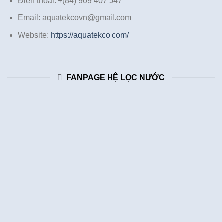
Điện thoại: +(84) 909 407 547
Email: aquatekcovn@gmail.com
Website:
https://aquatekco.com/
FANPAGE HỆ LỌC NƯỚC