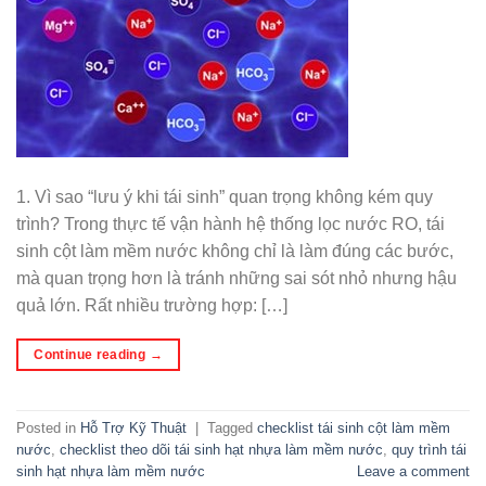
1. Vì sao “lưu ý khi tái sinh” quan trọng không kém quy
trình? Trong thực tế vận hành hệ thống lọc nước RO, tái
sinh cột làm mềm nước không chỉ là làm đúng các bước,
mà quan trọng hơn là tránh những sai sót nhỏ nhưng hậu
quả lớn. Rất nhiều trường hợp: […]
Continue reading
→
Posted in
Hỗ Trợ Kỹ Thuật
|
Tagged
checklist tái sinh cột làm mềm
nước
,
checklist theo dõi tái sinh hạt nhựa làm mềm nước
,
quy trình tái
sinh hạt nhựa làm mềm nước
Leave a comment