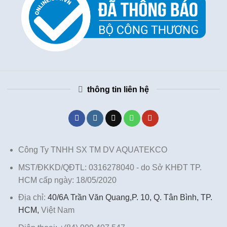
thông tin liên hệ
Công Ty TNHH SX TM DV AQUATEKCO
MST/ĐKKD/QĐTL: 0316278040 - do Sở KHĐT TP.
HCM cấp ngày: 18/05/2020
Địa chỉ:
40/6A Trần Văn Quang,P. 10, Q. Tân Bình, TP.
HCM,
Việt Nam