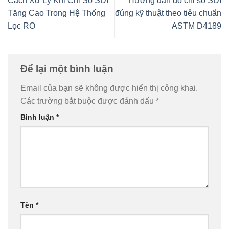
Cách Xử Lý Khi Chỉ Số SDI
Hướng dẫn đo chỉ số SDI
Tăng Cao Trong Hệ Thống
đúng kỹ thuật theo tiêu chuẩn
Lọc RO
ASTM D4189
Để lại một bình luận
Email của bạn sẽ không được hiển thị công khai.
Các trường bắt buộc được đánh dấu
*
Bình luận
*
Tên
*