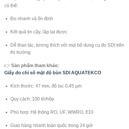
có thể:
Đo nhanh và ổn định
Kết quả tin cậy, lặp lại được
Dễ thao tác, tương thích với mọi bộ dụng cụ đo SDI trên
thị trường
👉
Sản phẩm tham khảo:
Giấy đo chỉ số mật độ bùn SDI AQUATEKCO
Kích thước: 47 mm, độ lọc 0.45 µm
Quy cách: 100 tờ/hộp
Phù hợp: Hệ thống RO, UF, WWRO, EDI
Giao hàng nhanh toàn quốc trong 24 giờ