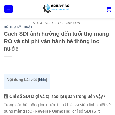
Skip
to
content
NƯỚC SẠCH CHO SẢN XUẤT
HỖ TRỢ KỸ THUẬT
Cách SDI ảnh hưởng đến tuổi thọ màng
RO và chi phí vận hành hệ thống lọc
nước
Nội dung bài viết
[
hide
]
1️⃣ Chỉ số SDI là gì và tại sao lại quan trọng đến vậy?
Trong các hệ thống lọc nước tinh khiết và siêu tinh khiết sử
dụng
màng RO (Reverse Osmosis)
, chỉ số
SDI (Silt