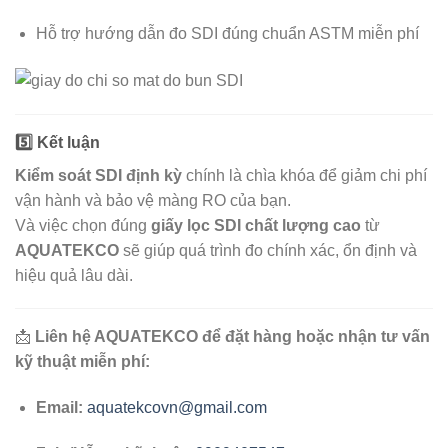
Hỗ trợ hướng dẫn đo SDI đúng chuẩn ASTM miễn phí
5️⃣ Kết luận
Kiểm soát SDI định kỳ
chính là chìa khóa để giảm chi phí
vận hành và bảo vệ màng RO của bạn.
Và việc chọn đúng
giấy lọc SDI chất lượng cao
từ
AQUATEKCO
sẽ giúp quá trình đo chính xác, ổn định và
hiệu quả lâu dài.
📩
Liên hệ AQUATEKCO để đặt hàng hoặc nhận tư vấn
kỹ thuật miễn phí:
Email:
aquatekcovn@gmail.com