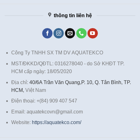
thông tin liên hệ
Công Ty TNHH SX TM DV AQUATEKCO
MST/ĐKKD/QĐTL: 0316278040 - do Sở KHĐT TP.
HCM cấp ngày: 18/05/2020
Địa chỉ:
40/6A Trần Văn Quang,P. 10, Q. Tân Bình, TP.
HCM,
Việt Nam
Điện thoại: +(84) 909 407 547
Email: aquatekcovn@gmail.com
Website:
https://aquatekco.com/