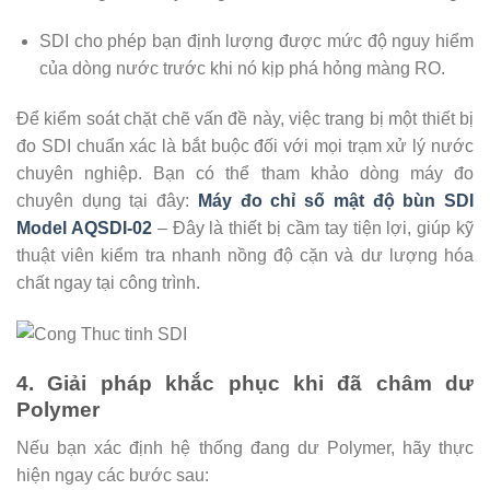
SDI cho phép bạn định lượng được mức độ nguy hiểm
của dòng nước trước khi nó kịp phá hỏng màng RO.
Để kiểm soát chặt chẽ vấn đề này, việc trang bị một thiết bị
đo SDI chuẩn xác là bắt buộc đối với mọi trạm xử lý nước
chuyên nghiệp. Bạn có thể tham khảo dòng máy đo
chuyên dụng tại đây:
Máy đo chỉ số mật độ bùn SDI
Model AQSDI-02
– Đây là thiết bị cầm tay tiện lợi, giúp kỹ
thuật viên kiểm tra nhanh nồng độ cặn và dư lượng hóa
chất ngay tại công trình.
4. Giải pháp khắc phục khi đã châm dư
Polymer
Nếu bạn xác định hệ thống đang dư Polymer, hãy thực
hiện ngay các bước sau: