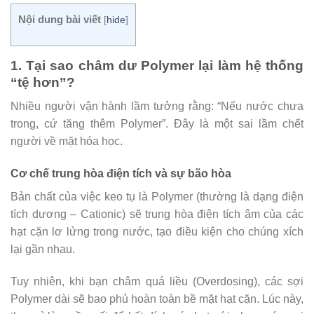
Nội dung bài viết
[
hide
]
1. Tại sao châm dư Polymer lại làm hệ thống
“tệ hơn”?
Nhiều người vận hành lầm tưởng rằng: “Nếu nước chưa
trong, cứ tăng thêm Polymer”. Đây là một sai lầm chết
người về mặt hóa học.
Cơ chế trung hòa điện tích và sự bão hòa
Bản chất của việc keo tụ là Polymer (thường là dạng điện
tích dương – Cationic) sẽ trung hòa điện tích âm của các
hạt cặn lơ lửng trong nước, tạo điều kiện cho chúng xích
lại gần nhau.
Tuy nhiên, khi bạn châm quá liều (Overdosing), các sợi
Polymer dài sẽ bao phủ hoàn toàn bề mặt hạt cặn. Lúc này,