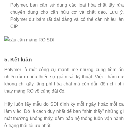
Polymer, bạn cần sử dụng các loại hóa chất tẩy rửa
chuyên dụng cho cặn hữu cơ và chất dẻo. Lưu ý,
Polymer dư bám rất dai dẳng và có thể cần nhiều lần
CIP.
5. Kết luận
Polymer là một công cụ mạnh mẽ nhưng cũng tiềm ẩn
nhiều rủi ro nếu thiếu sự giám sát kỹ thuật. Việc châm dư
không chỉ gây lãng phí hóa chất mà còn dẫn đến chi phí
thay màng RO vô cùng đắt đỏ.
Hãy luôn lấy mẫu đo SDI định kỳ mỗi ngày hoặc mỗi ca
làm việc. Đó là cách duy nhất để bạn “nhìn thấy” những gì
mắt thường không thấy, đảm bảo hệ thống luôn vận hành
ở trạng thái tối ưu nhất.