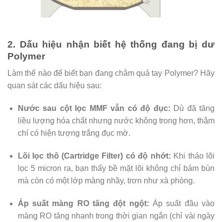
2. Dấu hiệu nhận biết hệ thống đang bị dư
Polymer
Làm thế nào để biết bạn đang châm quá tay Polymer? Hãy
quan sát các dấu hiệu sau:
Nước sau cột lọc MMF vẫn có độ đục:
Dù đã tăng
liều lượng hóa chất nhưng nước không trong hơn, thậm
chí có hiện tượng trắng đục mờ.
Lõi lọc thô (Cartridge Filter) có độ nhớt:
Khi tháo lõi
lọc 5 micron ra, bạn thấy bề mặt lõi không chỉ bám bùn
mà còn có một lớp màng nhầy, trơn như xà phòng.
Áp suất màng RO tăng đột ngột:
Áp suất đầu vào
màng RO tăng nhanh trong thời gian ngắn (chỉ vài ngày