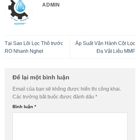
ADMIN
Tại Sao Lõi Lọc Thô trước
Áp Suất Vận Hành Cột Lọc
RO Nhanh Nghẹt
Đa Vật Liệu MMF
Để lại một bình luận
Email của bạn sẽ không được hiển thị công khai.
Các trường bắt buộc được đánh dấu
*
Bình luận
*