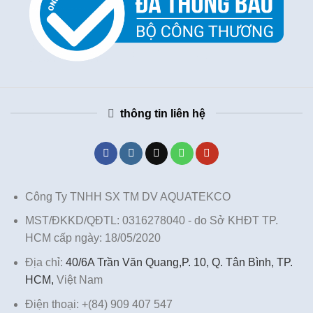
thông tin liên hệ
Công Ty TNHH SX TM DV AQUATEKCO
MST/ĐKKD/QĐTL: 0316278040 - do Sở KHĐT TP.
HCM cấp ngày: 18/05/2020
Địa chỉ:
40/6A Trần Văn Quang,P. 10, Q. Tân Bình, TP.
HCM,
Việt Nam
Điện thoại: +(84) 909 407 547