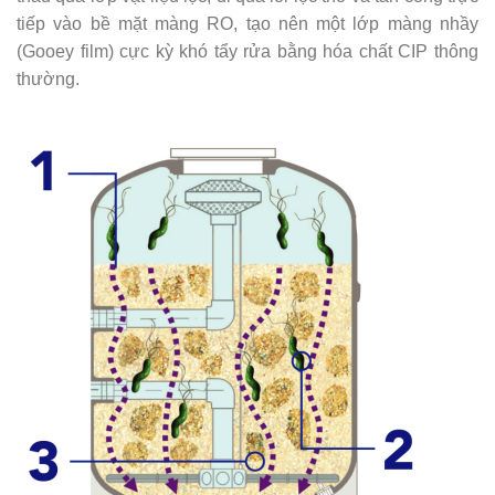
tiếp vào bề mặt màng RO, tạo nên một lớp màng nhầy
(Gooey film) cực kỳ khó tẩy rửa bằng hóa chất CIP thông
thường.