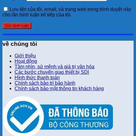
Lưu tên của tôi, email, và trang web trong trình duyệt này
cho lần bình luận kế tiếp của tôi.
về chúng tôi
Giới thiệu
Hoạt động
Tầm nhìn, sứ mệnh và giá trị văn hóa
Các bước chuyển giao thiết bị SDI
Hình thức thanh toán
Chính sách bảo trì bảo hành
Chính sách bảo mật thông tin khách hàng