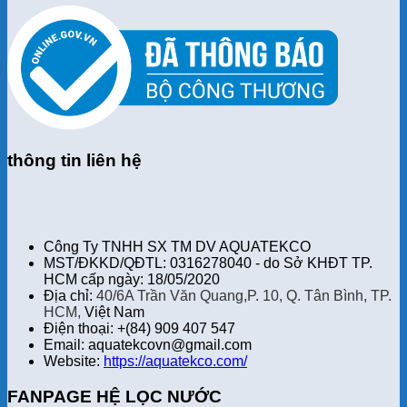
thông tin liên hệ
Công Ty TNHH SX TM DV AQUATEKCO
MST/ĐKKD/QĐTL: 0316278040 - do Sở KHĐT TP.
HCM cấp ngày: 18/05/2020
Địa chỉ:
40/6A Trần Văn Quang,P. 10, Q. Tân Bình, TP.
HCM,
Việt Nam
Điện thoại: +(84) 909 407 547
Email: aquatekcovn@gmail.com
Website:
https://aquatekco.com/
FANPAGE HỆ LỌC NƯỚC