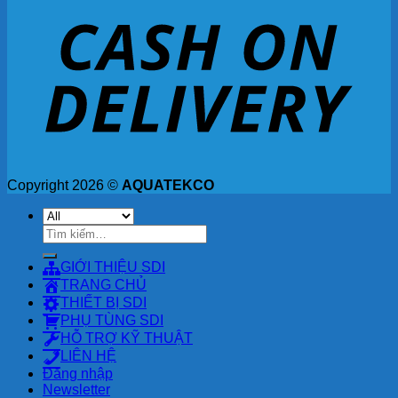
Copyright 2026 ©
AQUATEKCO
Tìm
kiếm:
GIỚI THIỆU SDI
TRANG CHỦ
THIẾT BỊ SDI
PHỤ TÙNG SDI
HỖ TRỢ KỸ THUẬT
LIÊN HỆ
Đăng nhập
Newsletter