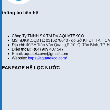
thông tin liên hệ
Công Ty TNHH SX TM DV AQUATEKCO
MST/ĐKKD/QĐTL: 0316278040 - do Sở KHĐT TP. HCM 
Địa chỉ:
40/6A Trần Văn Quang,P. 10, Q. Tân Bình, TP. 
Điện thoại: +(84) 909 407 547
Email: aquatekcovn@gmail.com
Website:
https://aquatekco.com/
FANPAGE HỆ LỌC NƯỚC