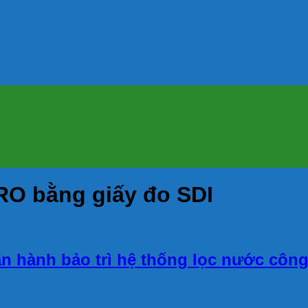
RO bằng giấy đo SDI
vận hành bảo trì hệ thống lọc nước côn