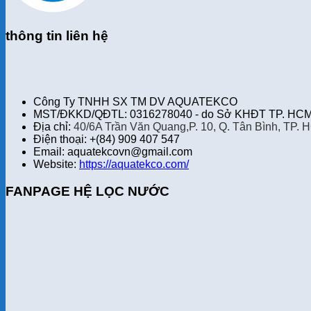
thông tin liên hệ
Công Ty TNHH SX TM DV AQUATEKCO
MST/ĐKKD/QĐTL: 0316278040 - do Sở KHĐT TP. HCM 
Địa chỉ:
40/6A Trần Văn Quang,P. 10, Q. Tân Bình, TP. 
Điện thoại: +(84) 909 407 547
Email: aquatekcovn@gmail.com
Website:
https://aquatekco.com/
FANPAGE HỆ LỌC NƯỚC